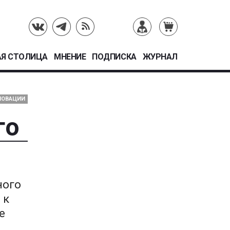
Я СТОЛИЦА
МНЕНИЕ
ПОДПИСКА
ЖУРНАЛ
НОВАЦИИ
го
ного
 к
е