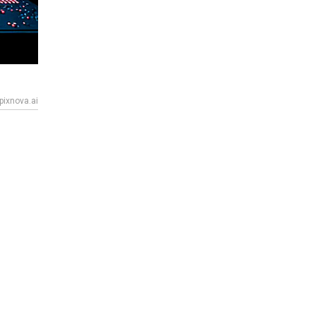
pixnova.ai