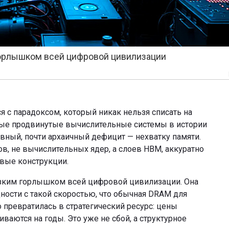
горлышком всей цифровой цивилизации
я с парадоксом, который никак нельзя списать на
ые продвинутые вычислительные системы в истории
вный, почти архаичный дефицит — нехватку памяти.
мов, не вычислительных ядер, а слоев HBM, аккуратно
вые конструкции.
узким горлышком всей цифровой цивилизации. Она
ости с такой скоростью, что обычная DRAM для
 превратилась в стратегический ресурс: цены
иваются на годы. Это уже не сбой, а структурное