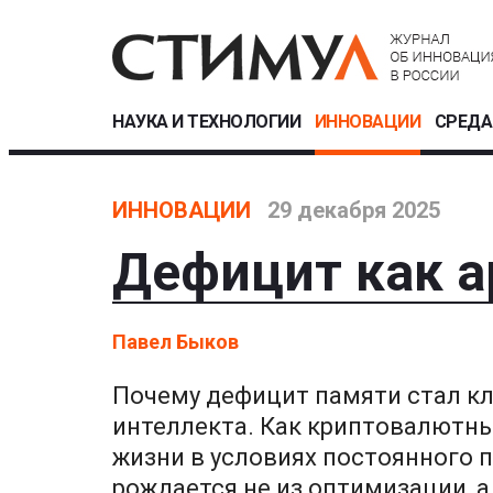
НАУКА И ТЕХНОЛОГИИ
ИННОВАЦИИ
СРЕДА
ИННОВАЦИИ
29 декабря 2025
Дефицит как а
Павел Быков
Почему дефицит памяти стал к
интеллекта. Как криптовалютны
жизни в условиях постоянного п
рождается не из оптимизации, а