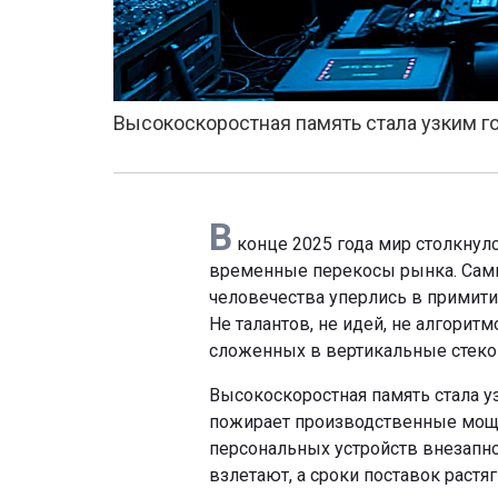
Высокоскоростная память стала узким 
В
конце 2025 года мир столкнулс
временные перекосы рынка. Сам
человечества уперлись в примити
Не талантов, не идей, не алгорит
сложенных в вертикальные стеко
Высокоскоростная память стала 
пожирает производственные мощн
персональных устройств внезапно
взлетают, а сроки поставок растяг