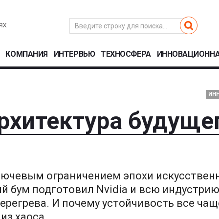
КОМПАНИЯ
ИНТЕРВЬЮ
ТЕХНОСФЕРА
ИННОВАЦИОННА
ИН
рхитектура будуще
лючевым ограничением эпохи искусствен
й бум подготовил Nvidia и всю индустрию
ерегрева. И почему устойчивость все чащ
 из хаоса