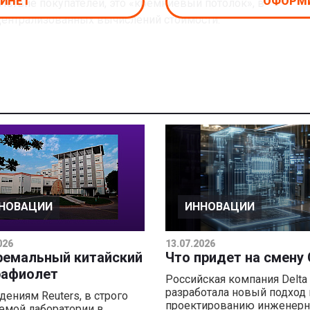
БИНЕТ
ОФОРМИ
сутствие покупателей, это «кремниевый потолок», в
централизованных вычислений стоимости.
НОВАЦИИ
ИННОВАЦИИ
026
13.07.2026
ремальный китайский
Что придет на смену
рафиолет
Российская компания Delta 
разработала новый подход 
дениям Reuters, в строго
проектированию инженер
емой лаборатории в