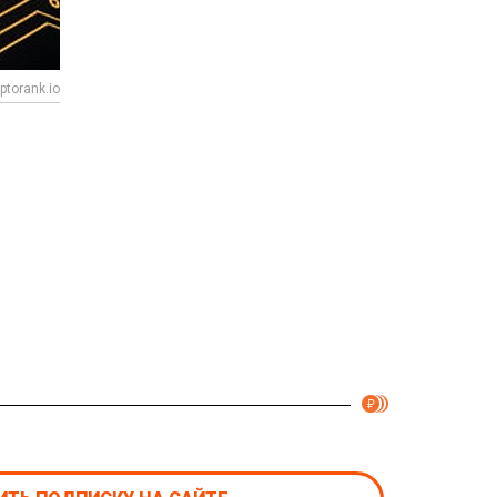
ptorank.io