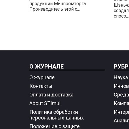
продукции Минпромторга.
Шэньчж
Производитель этой с...
создал
спосо...
О ЖУРНАЛЕ
РУБР
О журнале
Наука 
Контакты
Иннов
Оплата и доставка
Среда
About STImul
Компа
Политика обработки
Интер
персональных данных
Анали
Положение о защите