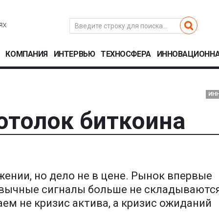
КОМПАНИЯ
ИНТЕРВЬЮ
ТЕХНОСФЕРА
ИННОВАЦИОННА
ИН
отолок биткоина
ении, но дело не в цене. Рынок впервые
ривычные сигналы больше не складываются
ем не кризис актива, а кризис ожиданий