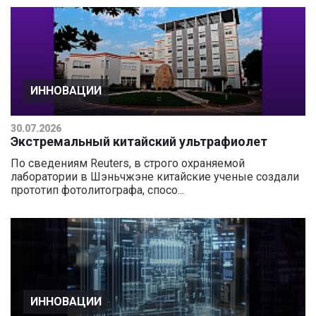
ИННОВАЦИИ
30.07.2026
Экстремальный китайский ультрафиолет
По сведениям Reuters, в строго охраняемой
лаборатории в Шэньчжэне китайские ученые создали
прототип фотолитографа, спосо...
ИННОВАЦИИ