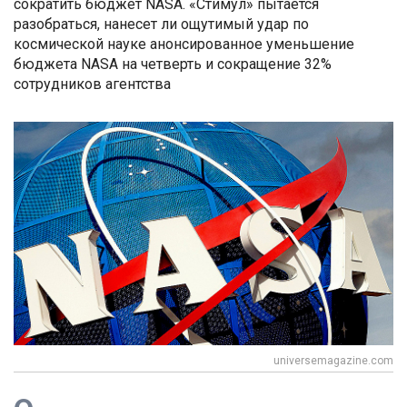
сократить бюджет NASA. «Стимул» пытается
разобраться, нанесет ли ощутимый удар по
космической науке анонсированное уменьшение
бюджета NASA на четверть и сокращение 32%
сотрудников агентства
universemagazine.com