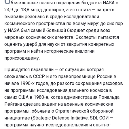
О
бъявленные планы сокращения бюджета NASA с
24,9 до 18,8 млрд долларов, а его штата — на треть
вызвали резонанс в среде исследователей
космического пространства по всему миру: до сих пор
у NASA был самый большой бюджет среди всех
мировых космических агентств. Эксперты пытаются
оценить ущерб для науки от закрытия конкретных
программ и найти исторические аналогии
происходящему.
Приводятся параллели — от ситуации, которая
сложилась в СССР и его правопреемнице России в
начале 1990-х годов, до резкого сокращения расходов
на программы исследования дальнего космоса в
самих США в 1980-е, когда администрация Рональда
Рейгана сделала акцент на военные космические
программы, объявив о Стратегической оборонной
инициативе (Strategic Defense Initiative, SDI, СОИ —
программа научно-исследовательских и опытно-