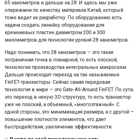
65 нанометров и дальше на 28. И здесь мы уже
опережаем по качеству материала Китай, который
тоже ведет их разработку. По оборудованию есть
задача создать линейку оборудования для
кремниевых пластин диаметром 200 и 300
миллиметров для технологии уровня 28 нанометров.
Надо понимать, что 28 нанометров — это такая
пограничная точка в планарной, то есть плоской,
технологии производства интегральных микросхем.
Дальше происходит переход на так называемые
FinFET-транзисторы. Сейчас самая передовая
технология в мире — это Gate-All-Around FinFET. По сути,
это переход в некую 3D-структуру, то есть транзистор
уже не плоский, а объемный, «многоэтажный». С
одной стороны, это минимизация размера, а с другой —
повышение плотности элементов, что дает
быстродействие, увеличение эффективности.