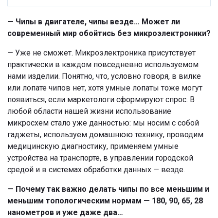
— Чипы в двигателе, чипы везде… Может ли
современный мир обойтись без микроэлектроники?
— Уже не сможет. Микроэлектроника присутствует
практически в каждом повседневно используемом
нами изделии. Понятно, что, условно говоря, в вилке
или лопате чипов нет, хотя умные лопаты тоже могут
появиться, если маркетологи сформируют спрос. В
любой области нашей жизни использование
микросхем стало уже данностью: мы носим с собой
гаджеты, используем домашнюю технику, проводим
медицинскую диагностику, применяем умные
устройства на транспорте, в управлении городской
средой и в системах обработки данных — везде.
— Почему так важно делать чипы по все меньшим и
меньшим топологическим нормам — 180, 90, 65, 28
нанометров и уже даже два…