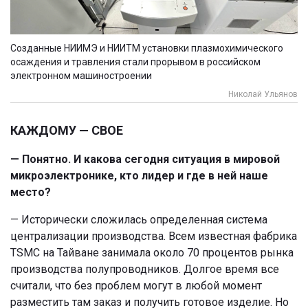
Созданные НИИМЭ и НИИТМ установки плазмохимического
осаждения и травления стали прорывом в российском
электронном машиностроении
Николай Ульянов
КАЖДОМУ — СВОЕ
— Понятно. И какова сегодня ситуация в мировой
микроэлектронике, кто лидер и где в ней наше
место?
— Исторически сложилась определенная система
централизации производства. Всем известная фабрика
ТSМС на Тайване занимала около 70 процентов рынка
производства полупроводников. Долгое время все
считали, что без проблем могут в любой момент
разместить там заказ и получить готовое изделие. Но