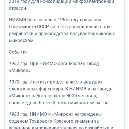
2019 году для консолидации микроэлектронной
отрасли.
НИИМЭ был создан в 1964 году приказом
Госкомитета СССР по электронной технике для
разработки и производства полупроводниковых
микросхем.
События:
1967 год.
При НИИМЭ организован завод
«Микрон».
1970 год
. Институт вошел в число ведущих
электронных фирм мира. В НИИМЭ и на заводе
«Микрон» работало около 8000 человек,
произведено более 3,5 млн микросхем за год.
1983 год.
НИИМЭ и «Микрон» награждены
орденом Трудового Красного знамени за
успешное выполнение задания по разработке и