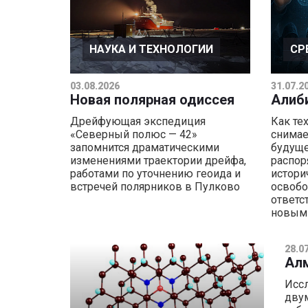
НАУКА И ТЕХНОЛОГИИ
СР
03.08.2026
31.07.2
Новая полярная одиссея
Алиб
Дрейфующая экспедиция
Как те
«Северный полюс — 42»
снимае
запомнится драматическими
будуще
изменениями траектории дрейфа,
распор
работами по уточнению геоида и
истори
встречей полярников в Пулково
освобо
ответс
новым
28.0
Алм
Исс
двум