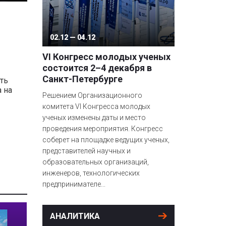
02.12 — 04.12
VI Конгресс молодых ученых
состоится 2–4 декабря в
Санкт-Петербурге
ть
 на
Решением Организационного
комитета VI Конгресса молодых
ученых изменены даты и место
проведения мероприятия. Конгресс
соберет на площадке ведущих ученых,
представителей научных и
образовательных организаций,
инженеров, технологических
предпринимателе...
АНАЛИТИКА