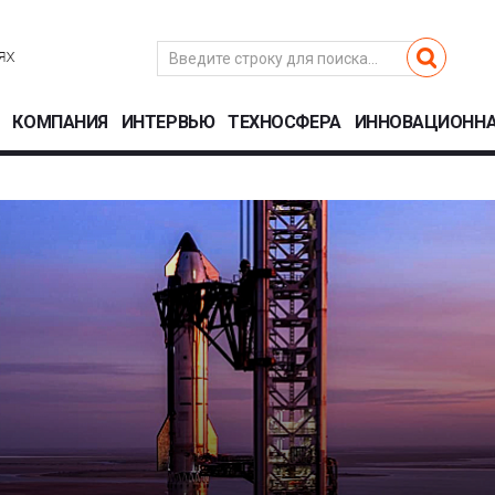
КОМПАНИЯ
ИНТЕРВЬЮ
ТЕХНОСФЕРА
ИННОВАЦИОННА