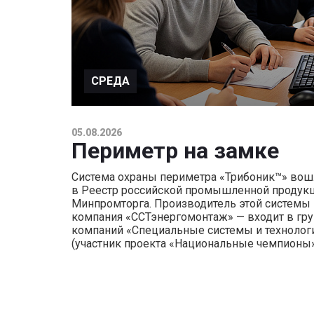
СРЕДА
05.08.2026
Периметр на замке
Система охраны периметра «Трибоник™» вош
в Реестр российской промышленной продук
Минпромторга. Производитель этой системы
компания «ССТэнергомонтаж» — входит в гру
компаний «Специальные системы и технолог
(участник проекта «Национальные чемпионы