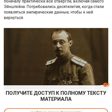
поначалу практически все отвергли, включая самого
Эйнштейна. Потребовались десятилетия, когда стали
появляться эмпирические данные, чтобы к ней
вернуться
ПОЛУЧИТЕ ДОСТУП К ПОЛНОМУ ТЕКСТУ
Александр Фридман в годы Первой мировой войны
МАТЕРИАЛА
Wikipedia