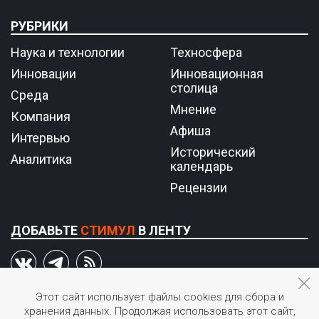
РУБРИКИ
Наука и технологии
Техносфера
Инновации
Инновационная
столица
Среда
Мнение
Компания
Афиша
Интервью
Исторический
Аналитика
календарь
Рецензии
ДОБАВЬТЕ
СТИМУЛ
В ЛЕНТУ
Этот сайт использует файлы cookies для сбора и
хранения данных. Продолжая использовать этот сайт,
© 2026 STIмул.