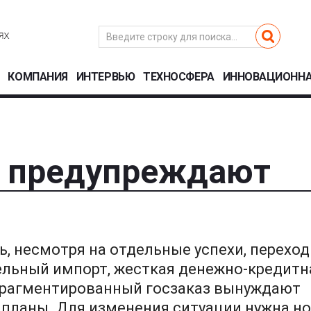
КОМПАНИЯ
ИНТЕРВЬЮ
ТЕХНОСФЕРА
ИННОВАЦИОННА
 предупреждают
, несмотря на отдельные успехи, переход
ельный импорт, жесткая денежно-кредитн
 фрагментированный госзаказ вынуждают
планы. Для изменения ситуации нужна н