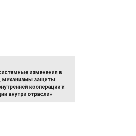
системные изменения в
, механизмы защиты
внутренней кооперации и
ии внутри отрасли»