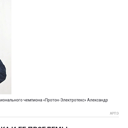
ционального чемпиона «Протон-Электротекс» Александр
АРПЭ