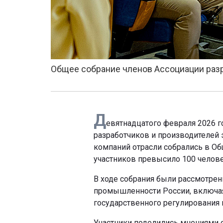
Общее собрание членов Ассоциации разр
Д
евятнадцатого февраля 2026 г
разработчиков и производителей 
компаний отрасли собрались в Об
участников превысило 100 челове
В ходе собрания были рассмотре
промышленности России, включая 
государственного регулирования 
Участники поделились мнениями 