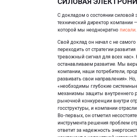
СИЛОВАЯ ЭЛЕКТРОНИ
С докладом о состоянии силовой
технический директор компании —
которой мы неоднократно
писали
.
Свой доклад он начал с не самог
переходить от стратегии развития
тревожный сигнал для всех нас».
останавливаем развитие. Мы вери
компании, наши потребители, про
развивать свои направления». Но,
«необходимы глубокие системные
механизмы защиты внутреннего р
рыночной конкуренции внутри отр
госструктуры, и компании отрасли
Во-первых, он отметил несостоят
инструмента решения проблем отр
ответит за надежность энергосист