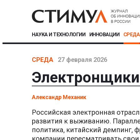
НАУКА И ТЕХНОЛОГИИ
ИННОВАЦИИ
СРЕДА
СРЕДА
27 февраля 2026
Электронщики
Александр Механик
Российская электронная отрасль
развития к выживанию. Паралл
политика, китайский демпинг,
компании пересматривать свои 