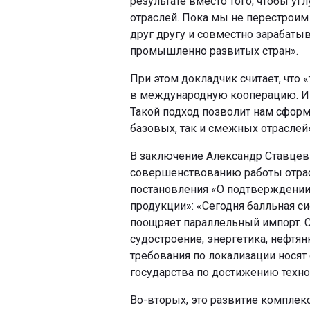
результате вместо того, чтобы у
отраслей. Пока мы не перестроим
друг другу и совместно зарабаты
промышленно развитых стран».
При этом докладчик считает, что 
в международную кооперацию. И о
Такой подход позволит нам сформ
базовых, так и смежных отраслей»
В заключение Александр Ставцев
совершенствованию работы отрас
постановления «О подтверждени
продукции»: «Сегодня балльная си
поощряет параллельный импорт. С
судостроение, энергетика, нефтян
требования по локализации носят
государства по достижению техно
Во-вторых, это развитие комплек