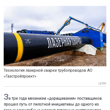
Технология лазерной сварки трубопроводов АО
«Газстройпроект»
ЦПИИ
З
а три года механизм «доращивания» поставщиков
прошел путь от пилотной инициативы до одного из