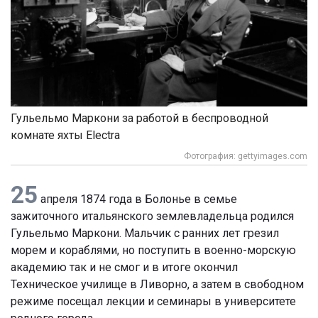
Гульельмо Маркони за работой в беспроводной
комнате яхты Electra
Фотография: gettyimages.com
25
апреля 1874 года в Болонье в семье
зажиточного итальянского землевладельца родился
Гульельмо Маркони. Мальчик с ранних лет грезил
морем и кораблями, но поступить в военно-морскую
академию так и не смог и в итоге окончил
Техническое училище в Ливорно, а затем в свободном
режиме посещал лекции и семинары в университете