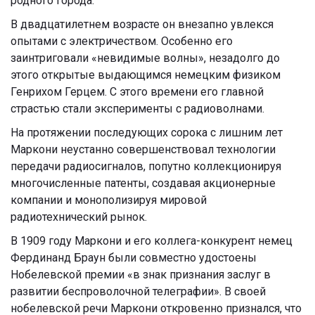
родного города.
В двадцатилетнем возрасте он внезапно увлекся
опытами с электричеством. Особенно его
заинтриговали «невидимые волны», незадолго до
этого открытые выдающимся немецким физиком
Генрихом Герцем. С этого времени его главной
страстью стали эксперименты с радиоволнами.
На протяжении последующих сорока с лишним лет
Маркони неустанно совершенствовал технологии
передачи радиосигналов, попутно коллекционируя
многочисленные патенты, создавая акционерные
компании и монополизируя мировой
радиотехнический рынок.
В 1909 году Маркони и его коллега-конкурент немец
Фердинанд Браун были совместно удостоены
Нобелевской премии «в знак признания заслуг в
развитии беспроволочной телеграфии». В своей
нобелевской речи Маркони откровенно признался, что