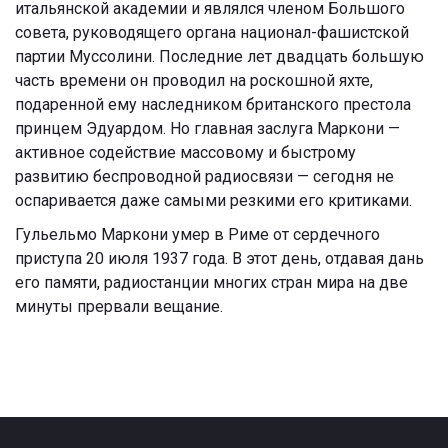
итальянской академии и являлся членом Большого
совета, руководящего органа национал-фашистской
партии Муссолини. Последние лет двадцать большую
часть времени он проводил на роскошной яхте,
подаренной ему наследником британского престола
принцем Эдуардом. Но главная заслуга Маркони —
активное содействие массовому и быстрому
развитию беспроводной радиосвязи — сегодня не
оспаривается даже самыми резкими его критиками.
Гульельмо Маркони умер в Риме от сердечного
приступа 20 июля 1937 года. В этот день, отдавая дань
его памяти, радиостанции многих стран мира на две
минуты прервали вещание.