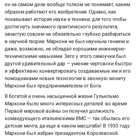
он на самом деле вообще толком не понимает, каким
образом работают его изобретения. Однако, как
показывает история науки и техники, для того чтобы
достигнуть значимого практического результата,
зачастую совсем не обязательно глубоко разбираться
в научной теории. Маркони не был научным гением и
даже, возможно, не обладал хорошими инженерно-
техническими навыками. Зато у этого самоучки был
другой удивительный дар — умение чертовски быстро
и эффективно конвертировать создаваемые им и его
помощниками новые технологии в звонкую монету.
Маркони был предпринимателем от Бога.
В богатой и очень насыщенной жизни Гульельмо
Маркони было много интересных деталей: во время
Первой мировой войны он получил должность
командующего итальянскими ВМС — так сбылась его
детская мечта, да еще в каком масштабе! В 1930 году
Маркони был избран президентом Королевской