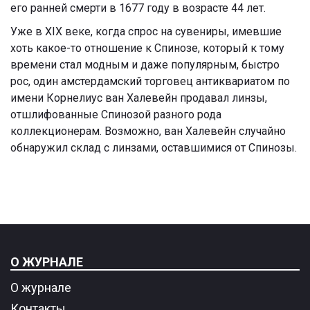
его ранней смерти в 1677 году в возрасте 44 лет.
Уже в XIX веке, когда спрос на сувениры, имевшие
хоть какое-то отношение к Спинозе, который к тому
времени стал модным и даже популярным, быстро
рос, один амстердамский торговец антиквариатом по
имени Корнелиус ван Халевейн продавал линзы,
отшлифованные Спинозой разного рода
коллекционерам. Возможно, ван Халевейн случайно
обнаружил склад с линзами, оставшимися от Спинозы.
О ЖУРНАЛЕ
О журнале
Контакты