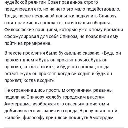
иудейской религии. Совет раввинов строго
предупредил его, но на него это мало подействовало.
Тогда, после неудачной попытки подкупить Спинозу,
совет раввинов проклял его и изгнал из общины.
Философские принципы, которые уже к тому времени
сформулировал для себя Спиноза, не позволили ему
пойти на примирение.
В тексте проклятия было буквально сказано: «Будь он
проклят днем и будь он проклят ночью; будь он
проклят, когда ложится, и будь он проклят, когда
встает. Будь он проклят, когда выходит, и будь он
проклят, когда входит».
Не ограничившись простым отлучением, раввины
подали на Спинозу жалобу городским властям
Амстердама, изображая его опасным атеистом и
добиваясь его изгнания из города. В результате этой
жалобы философу пришлось покинуть Амстердам.