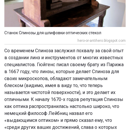
Станок Спинозы для шлифовки оптических стекол
hero-or-antihero.blogspot.com
Со временем Спиноза заслужил похвалу за свой опыт
в создании линз и инструментов от многих известных
специалистов. Гюйгенс писал своему брату из Парижа
в 1667 году, что линзы, которые делает Спиноза для
своих микроскопов, обладают замечательным
блеском (видимо, имея в виду то, что теперь
называется чистотой поверхности), и это делает их
отличными. К началу 1670-х годов репутация Спинозы
как оптика распространилась настолько широко, что
немецкий философ Лейбниц назвал его
«выдающимся оптиком» и прямо сказал ему, что
«среди других ваших достижений, слава о которых