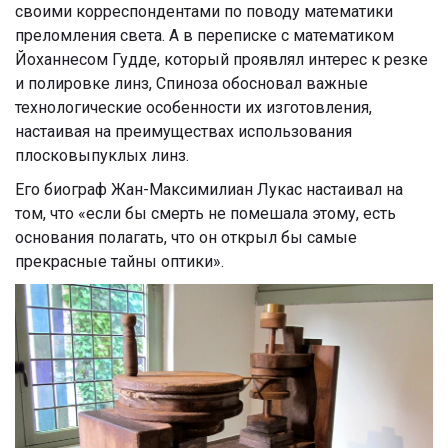
своими корреспондентами по поводу математики
преломления света. А в переписке с математиком
Йоханнесом Гудде, который проявлял интерес к резке
и полировке линз, Спиноза обосновал важные
технологические особенности их изготовления,
настаивая на преимуществах использования
плосковыпуклых линз.
Его биограф Жан-Максимилиан Лукас настаивал на
том, что «если бы смерть не помешала этому, есть
основания полагать, что он открыл бы самые
прекрасные тайны оптики».