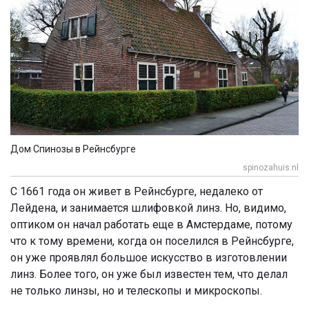
Дом Спинозы в Рейнсбурге
spinozahuis.nl
С 1661 года он живет в Рейнсбурге, недалеко от
Лейдена, и занимается шлифовкой линз. Но, видимо,
оптиком он начал работать еще в Амстердаме, потому
что к тому времени, когда он поселился в Рейнсбурге,
он уже проявлял большое искусство в изготовлении
линз. Более того, он уже был известен тем, что делал
не только линзы, но и телескопы и микроскопы.