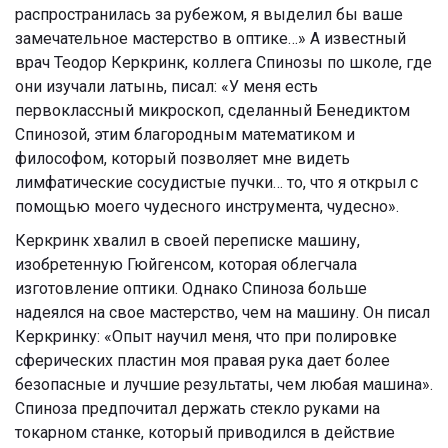
распространилась за рубежом, я выделил бы ваше
замечательное мастерство в оптике…» А известный
врач Теодор Керкринк, коллега Спинозы по школе, где
они изучали латынь, писал: «У меня есть
первоклассный микроскоп, сделанный Бенедиктом
Спинозой, этим благородным математиком и
философом, который позволяет мне видеть
лимфатические сосудистые пучки… то, что я открыл с
помощью моего чудесного инструмента, чудесно».
Керкринк хвалил в своей переписке машину,
изобретенную Гюйгенсом, которая облегчала
изготовление оптики. Однако Спиноза больше
надеялся на свое мастерство, чем на машину. Он писал
Керкринку: «Опыт научил меня, что при полировке
сферических пластин моя правая рука дает более
безопасные и лучшие результаты, чем любая машина».
Спиноза предпочитал держать стекло руками на
токарном станке, который приводился в действие