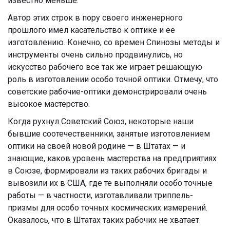
известно меньше.
Автор этих строк в пору своего инженерного
прошлого имел касательство к оптике и ее
изготовлению. Конечно, со времен Спинозы методы и
инструменты очень сильно продвинулись, но
искусство рабочего все так же играет решающую
роль в изготовлении особо точной оптики. Отмечу, что
советские рабочие-оптики демонстрировали очень
высокое мастерство.
Когда рухнул Советский Союз, некоторые наши
бывшие соотечественники, занятые изготовлением
оптики на своей новой родине — в Штатах — и
знающие, каков уровень мастерства на предприятиях
в Союзе, формировали из таких рабочих бригады и
вывозили их в США, где те выполняли особо точные
работы — в частности, изготавливали триппель-
призмы для особо точных космических измерений.
Оказалось, что в Штатах таких рабочих не хватает.