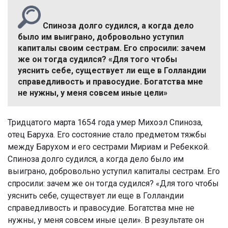
Спиноза долго судился, а когда дело
было им выиграно, добровольно уступил
капиталы своим сестрам. Его спросили: зачем
же он тогда судился? «Для того чтобы
уяснить себе, существует ли еще в Голландии
справедливость и правосудие. Богатства мне
не нужны, у меня совсем иные цели»
Тридцатого марта 1654 года умер Михоэл Спиноза,
отец Баруха. Его состояние стало предметом тяжбы
между Барухом и его сестрами Мириам и Ребеккой.
Спиноза долго судился, а когда дело было им
выиграно, добровольно уступил капиталы сестрам. Его
спросили: зачем же он тогда судился? «Для того чтобы
уяснить себе, существует ли еще в Голландии
справедливость и правосудие. Богатства мне не
нужны, у меня совсем иные цели». В результате он