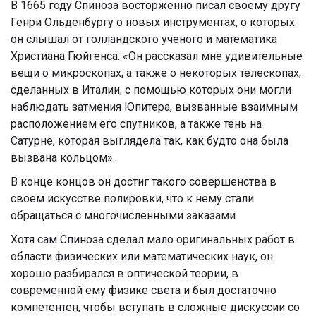
В 1665 году Спиноза восторженно писал своему другу
Генри Ольденбургу о новых инструментах, о которых
он слышал от голландского ученого и математика
Христиана Гюйгенса: «Он рассказал мне удивительные
вещи о микроскопах, а также о некоторых телескопах,
сделанных в Италии, с помощью которых они могли
наблюдать затмения Юпитера, вызванные взаимным
расположением его спутников, а также тень на
Сатурне, которая выглядела так, как будто она была
вызвана кольцом».
В конце концов он достиг такого совершенства в
своем искусстве полировки, что к нему стали
обращаться с многочисленными заказами.
Хотя сам Спиноза сделал мало оригинальных работ в
области физических или математических наук, он
хорошо разбирался в оптической теории, в
современной ему физике света и был достаточно
компетентен, чтобы вступать в сложные дискуссии со