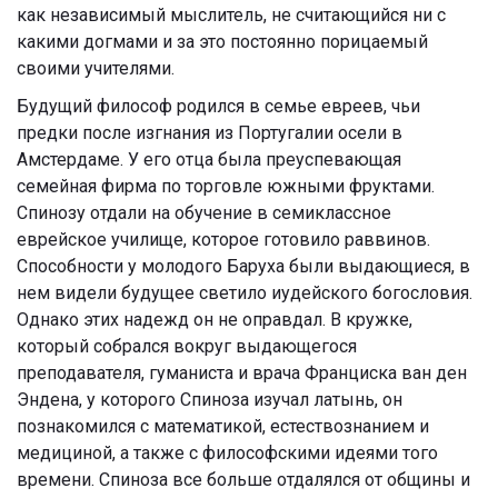
как независимый мыслитель, не считающийся ни с
какими догмами и за это постоянно порицаемый
своими учителями.
Будущий философ родился в семье евреев, чьи
предки после изгнания из Португалии осели в
Амстердаме. У его отца была преуспевающая
семейная фирма по торговле южными фруктами.
Спинозу отдали на обучение в семиклассное
еврейское училище, которое готовило раввинов.
Способности у молодого Баруха были выдающиеся, в
нем видели будущее светило иудейского богословия.
Однако этих надежд он не оправдал. В кружке,
который собрался вокруг выдающегося
преподавателя, гуманиста и врача Франциска ван ден
Эндена, у которого Спиноза изучал латынь, он
познакомился с математикой, естествознанием и
медициной, а также с философскими идеями того
времени. Спиноза все больше отдалялся от общины и