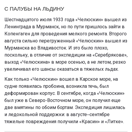
С ПАЛУБЫ НА ЛЬДИНУ
Шестнадцатого июля 1933 года «Челюскин» вышел из
Ленинграда в Мурманск, но по пути пришлось зайти в
Копенгаген для проведения мелкого ремонта. Второго
августа сильно перегруженный «Челюскин» вышел из
Мурманска во Владивосток. И это было плохо,
поскольку, в отличие от экспедиции на «Серебрякове»,
выход «Челюскина» в море осенью, а не летом, резко
увеличивал его шансы оказаться в тяжелых льдах.
Как только «Челюскин» вошел в Карское море, на
судне появилась пробоина, возникла течь, был
деформирован корпус. В сентябре, когда «Челюскин»
был уже в Северо-Восточном море, он получил еще
две вмятины по обоим бортам. Экспедиция лишилась
и ледокольной поддержки: в августе‒сентябре
тяжелые повреждения получили «Красин» и «Литке».