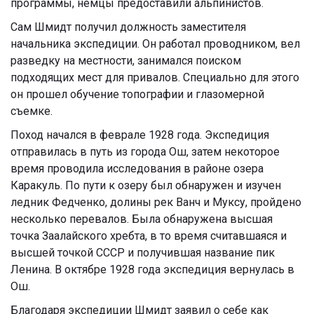
программы, немцы предоставили альпинистов.
Сам Шмидт получил должность заместителя
начальника экспедиции. Он работал проводником, вел
разведку на местности, занимался поиском
подходящих мест для привалов. Специально для этого
он прошел обучение топографии и глазомерной
съемке.
Поход начался в феврале 1928 года. Экспедиция
отправилась в путь из города Ош, затем некоторое
время проводила исследования в районе озера
Каракуль. По пути к озеру был обнаружен и изучен
ледник Федченко, долины рек Ванч и Муксу, пройдено
несколько перевалов. Была обнаружена высшая
точка Заалайского хребта, в то время считавшаяся и
высшей точкой СССР и получившая название пик
Ленина. В октябре 1928 года экспедиция вернулась в
Ош.
Благодаря экспедиции Шмидт заявил о себе как