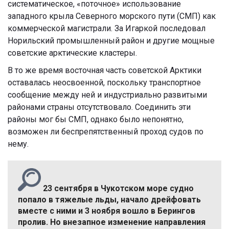
систематическое, «поточное» использование
западного крыла Северного морского пути (СМП) как
коммерческой магистрали. За Игаркой последовал
Норильский промышленный район и другие мощные
советские арктические кластеры.
В то же время восточная часть советской Арктики
оставалась неосвоенной, поскольку транспортное
сообщение между ней и индустриально развитыми
районами страны отсутствовало. Соединить эти
районы мог бы СМП, однако было непонятно,
возможен ли беспрепятственный проход судов по
нему.
23 сентября в Чукотском море судно
попало в тяжелые льды, начало дрейфовать
вместе с ними и 3 ноября вошло в Берингов
пролив. Но внезапное изменение направления