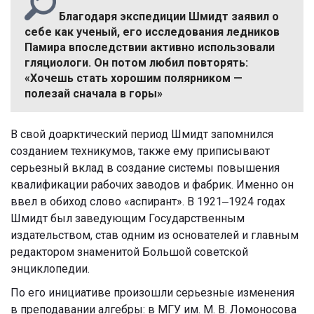
Благодаря экспедиции Шмидт заявил о
себе как ученый, его исследования ледников
Памира впоследствии активно использовали
гляциологи. Он потом любил повторять:
«Хочешь стать хорошим полярником —
полезай сначала в горы»
В свой доарктический период Шмидт запомнился
созданием техникумов, также ему приписывают
серьезный вклад в создание системы повышения
квалификации рабочих заводов и фабрик. Именно он
ввел в обиход слово «аспирант». В 1921‒1924 годах
Шмидт был заведующим Государственным
издательством, став одним из основателей и главным
редактором знаменитой Большой советской
энциклопедии.
По его инициативе произошли серьезные изменения
в преподавании алгебры: в МГУ им. М. В. Ломоносова