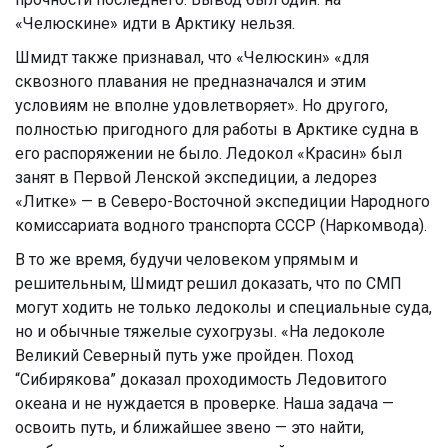
«Челюскине» идти в Арктику нельзя.
Шмидт также признавал, что «Челюскин» «для
сквозного плавания не предназначался и этим
условиям не вполне удовлетворяет». Но другого,
полностью пригодного для работы в Арктике судна в
его распоряжении не было. Ледокол «Красин» был
занят в Первой Ленской экспедиции, а ледорез
«Литке» — в Северо-Восточной экспедиции Народного
комиссариата водного транспорта СССР (Наркомвода).
В то же время, будучи человеком упрямым и
решительным, Шмидт решил доказать, что по СМП
могут ходить не только ледоколы и специальные суда,
но и обычные тяжелые сухогрузы. «На ледоколе
Великий Северный путь уже пройден. Поход
“Сибирякова” доказал проходимость Ледовитого
океана и не нуждается в проверке. Наша задача —
освоить путь, и ближайшее звено — это найти,