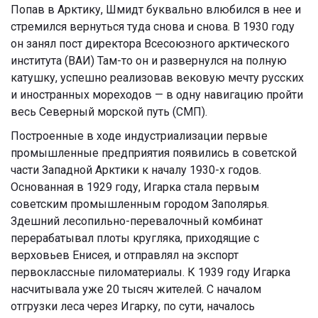
Попав в Арктику, Шмидт буквально влюбился в нее и
стремился вернуться туда снова и снова. В 1930 году
он занял пост директора Всесоюзного арктического
института (ВАИ) Там-то он и развернулся на полную
катушку, успешно реализовав вековую мечту русских
и иностранных мореходов — в одну навигацию пройти
весь Северный морской путь (СМП).
Построенные в ходе индустриализации первые
промышленные предприятия появились в советской
части Западной Арктики к началу 1930-х годов.
Основанная в 1929 году, Игарка стала первым
советским промышленным городом Заполярья.
Здешний лесопильно-перевалочный комбинат
перерабатывал плоты кругляка, приходящие с
верховьев Енисея, и отправлял на экспорт
первоклассные пиломатериалы. К 1939 году Игарка
насчитывала уже 20 тысяч жителей. С началом
отгрузки леса через Игарку, по сути, началось