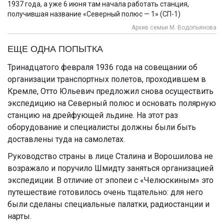
1937 года, а уже 6 июня там начала работать станция,
получившая название «Северный полюс — 1» (СП-1)
Архив семьи М. Водопьянова
ЕЩЕ ОДНА ПОПЫТКА
Тринадцатого февраля 1936 года на совещании об
организации транспортных полетов, проходившем в
Кремле, Отто Юльевич предложил снова осуществить
экспедицию на Северный полюс и основать полярную
станцию на дрейфующей льдине. На этот раз
оборудование и специалисты должны были быть
доставлены туда на самолетах.
Руководство страны в лице Сталина и Ворошилова не
возражало и поручило Шмидту заняться организацией
экспедиции. В отличие от эпопеи с «Челюскиным» это
путешествие готовилось очень тщательно: для него
были сделаны специальные палатки, радиостанции и
нарты
.