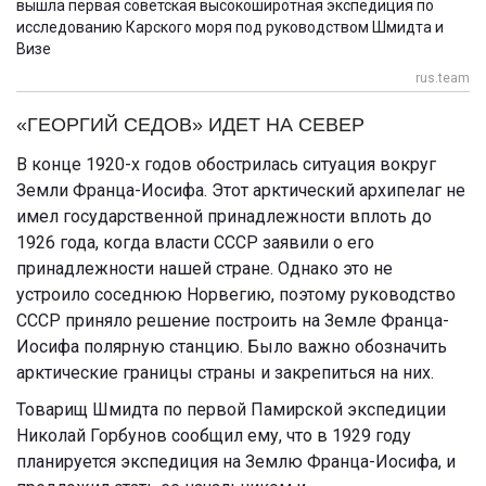
вышла первая советская высокоширотная экспедиция по
исследованию Карского моря под руководством Шмидта и
Визе
rus.team
«ГЕОРГИЙ СЕДОВ» ИДЕТ НА СЕВЕР
В конце 1920-х годов обострилась ситуация вокруг
Земли Франца-Иосифа. Этот арктический архипелаг не
имел государственной принадлежности вплоть до
1926 года, когда власти СССР заявили о его
принадлежности нашей стране. Однако это не
устроило соседнюю Норвегию, поэтому руководство
СССР приняло решение построить на Земле Франца-
Иосифа полярную станцию. Было важно обозначить
арктические границы страны и закрепиться на них.
Товарищ Шмидта по первой Памирской экспедиции
Николай Горбунов сообщил ему, что в 1929 году
планируется экспедиция на Землю Франца-Иосифа, и