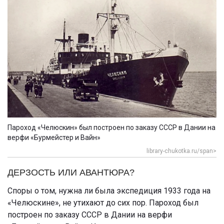
Пароход «Челюскин» был построен по заказу СССР в Дании на
верфи «Бурмейстер и Вайн»
library-chukotka.ru/span>
ДЕРЗОСТЬ ИЛИ АВАНТЮРА?
Споры о том, нужна ли была экспедиция 1933 года на
«Челюскине», не утихают до сих пор. Пароход был
построен по заказу СССР в Дании на верфи