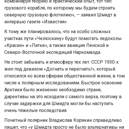
комбинируя теорию и практический опыт, тот тип
грузового корабля, по которому мы будем строить
северную грузовую флотилию», — заявил Шмидт в
интервью газете «Известия».
К тому же планировалось, что на особо сложных
участках пути «Челюскину» будут помогать ледоколы
«Красин» и «Литке», а также авиация Ленской и
Северо-Восточной экспедиций Наркомвода.
Не стоит забывать и атмосферу тех лет. СССР 1930-х
жил под девизом «Догнать и перегнать!», который
относился ко всем сферам общественной жизни, в том
числе к полярным исследованиям. Быстрое освоение
Арктики было жизненно необходимо стране,
директивы на это исходили с самого верха, поэтому в
случае задержки для Шмидта могли бы наступить
очень тяжелые последствия.
Почетный полярник Владислав Корякин справедливо
пишет, что «у Шмидта просто не было альтернативы ни