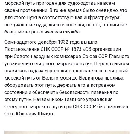
морской путь пригоден для судоходства на всем
своем протяжении. В то же время было очевидно, что
для этого нужна соответствующая инфраструктура:
специальные суда, жилые поселки, порты, топливные
базы, метеорологическая служба.
Семнадцатого декабря 1932 года вышло
Постановление СНК СССР № 1873 «Об организации
при Совете народных комиссаров Союза ССР Главного
управления северного морского пути». Перед главком
ставилась задача «проложить окончательно северный
морской путь от Белого моря до Берингова пролива,
оборудовать этот путь, держать его в исправном
состоянии и обеспечить безопасность плавания по
этому пути». Начальником Главного управления
Северного морского пути при СНК СССР был назначен
Отто Юльевич Шмидт.