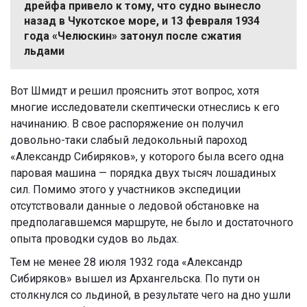
дрейфа привело к тому, что судно вынесло
назад в Чукотское море, и 13 февраля 1934
года «Челюскин» затонул после сжатия
льдами
Вот Шмидт и решил прояснить этот вопрос, хотя
многие исследователи скептически отнеслись к его
начинанию. В свое распоряжение он получил
довольно-таки слабый ледокольный пароход
«Александр Сибиряков», у которого была всего одна
паровая машина — порядка двух тысяч лошадиных
сил. Помимо этого у участников экспедиции
отсутствовали данные о ледовой обстановке на
предполагавшемся маршруте, не было и достаточного
опыта проводки судов во льдах.
Тем не менее 28 июля 1932 года «Александр
Сибиряков» вышел из Архангельска. По пути он
столкнулся со льдиной, в результате чего на дно ушли