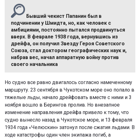
Бывший чекист Папанин был в
подчинении у Шмидта, но, как человек с
амбициями, постоянно пытался продвинуться
вверх. В феврале 1938 года, вернувшись из
дрейфа, он получил Звезду Героя Советского
Союза, стал доктором географических наук и,
набрав вес, начал аппаратную войну против
своего начальника
Но судно все равно двигалось согласно намеченному
маршруту. 23 сентября в
Чукотском море оно попало в
тяжелые льды, начало дрейфовать вместе с ними и 3
ноября вошло в Берингов пролив. Но внезапное
изменение направления дрейфа привело к тому, что
судно вынесло назад в Чукотское море, и 13 февраля
1934 года «Челюскин» затонул после сжатия льдами. В
ходе катастрофы один член экипажа погиб, а