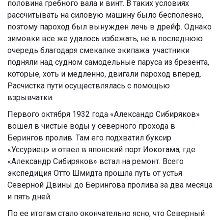
половина гребного вала и винт. В таких условиях
рассчитывать на силовую машину было бесполезно,
поэтому пароход был вынужден лечь в дрейф. Однако
зимовки все же удалось избежать, не в последнюю
очередь благодаря смекалке экипажа: участники
подняли над судном самодельные паруса из брезента,
которые, хоть и медленно, двигали пароход вперед.
Расчистка пути осуществлялась с помощью
взрывчатки.
Первого октября 1932 года «Александр Сибиряков»
вошел в чистые воды у северного прохода в
Берингов пролив. Там его подхватил буксир
«Уссуриец» и отвел в японский порт
Иокогама
, где
«Александр Сибиряков» встал на ремонт. Всего
экспедиция Отто Шмидта прошла путь от устья
Северной Двины до Берингова пролива за два месяца
и пять дней.
По ее итогам стало окончательно ясно, что Северный