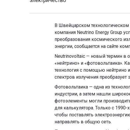
электричество
В Швейцарском технологическом 
компания Neutrino Energy Group у
преобразования космического изл
энергии, сообщается на сайте ком
Neutrinovoltaic — новый термин в
«нейтрино» и «фотовольтаика». Ка
технология с помощью нейтрино 
спектров излучения преобразует 
Фотовольтаика — одна из техноло
индустрии, а затем нашли широк
фотоэлементы могли производить
для калькулятора. Только с 1990-х
чтобы поставлять электроэнерги
направлять в общую сеть.