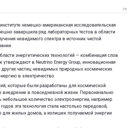
PR
институте немецко-американская исследовательская
спешно завершила ряд лабораторных тестов в области
учения невидимого спектра в источник чистой
пании.
 области энергетических технологий — комбинация слов
к утверждают в Neutrino Energy Group, инновационная
и других частиц невидимых природных космических
энергию в электричество.
гий, которые были разработаны для космической
ое внедрение в повседневной жизни. Первоначально
 небольшое количество электроэнергии, например
 годов эта технология стала настолько передовой,
ю для жилых домов, а излишек получаемой энергии