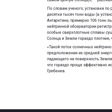
По словам ученого, установки по
десятки тысяч тонн воды (в устан
Антарктике, примерно 106 тонн ль
нейтринной обсерватории регистр
особые сверхплотные сплавы сущ
Солнца и Земли гораздо плотнее, 
«Такой поток солнечных нейтрино 
предположении их средней энерги
падающего на поверхность Земли в
что гораздо проще эффективно ис
Гребенев.