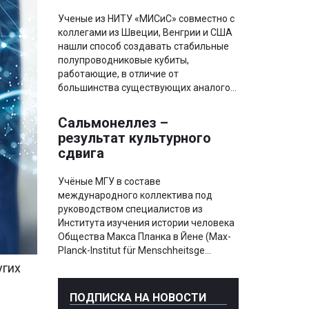
Ученые из НИТУ «МИСиС» совместно с
коллегами из Швеции, Венгрии и США
нашли способ создавать стабильные
полупроводниковые кубиты,
работающие, в отличие от
большинства существующих аналого...
Сальмонеллез –
результат культурного
сдвига
Учёные МГУ в составе
международного коллектива под
руководством специалистов из
Института изучения истории человека
Общества Макса Планка в Йене (Max-
Planck-Institut für Menschheitsge...
угих
ПОДПИСКА НА НОВОСТИ