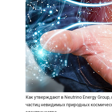
Как утверждают в Neutrino Energy Group
частиц невидимых природных космическ