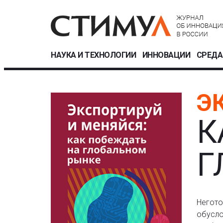
НАУКА И ТЕХНОЛОГИИ
ИННОВАЦИИ
СРЕДА
Э
К
Г
Негото
обусло