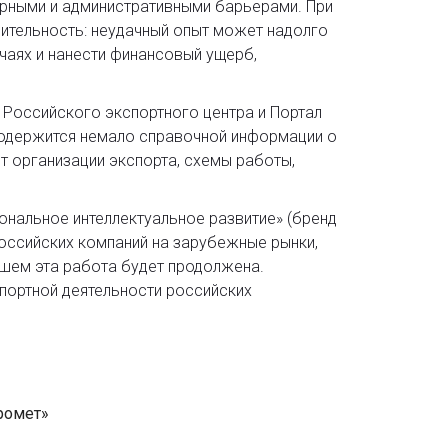
рными и административными барьерами. При
шительность: неудачный опыт может надолго
учаях и нанести финансовый ущерб,
 Российского экспортного центра и Портал
одержится немало справочной информации о
т организации экспорта, схемы работы,
нальное интеллектуальное развитие» (бренд
оссийских компаний на зарубежные рынки,
шем эта работа будет продолжена.
портной деятельности российских
ромет»