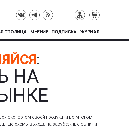
Я СТОЛИЦА
МНЕНИЕ
ПОДПИСКА
ЖУРНАЛ
НЯЙСЯ
:
Ь НА
ЫНКЕ
ься экспортом своей продукции во многом
пешные схемы выхода на зарубежные рынки и