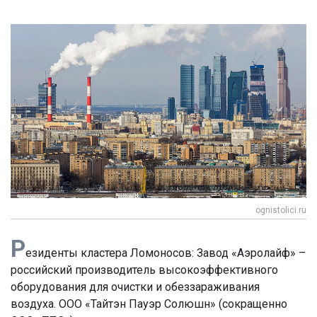
ognistolici.ru
Р
езиденты кластера Ломоносов: Завод «Аэролайф» –
российский производитель высокоэффективного
оборудования для очистки и обеззараживания
воздуха. ООО «Тайтэн Пауэр Солюшн» (сокращенно