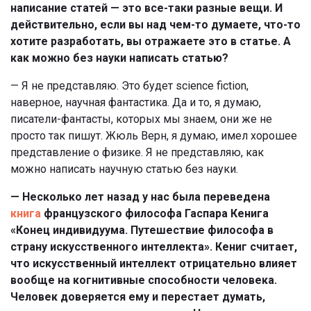
написание статей — это все-таки разные вещи. И
действительно, если вы над чем-то думаете, что-то
хотите разработать, вы отражаете это в статье. А
как можно без науки написать статью?
— Я не представляю. Это будет science fiction,
наверное, научная фантастика. Да и то, я думаю,
писатели-фантасты, которых мы знаем, они же не
просто так пишут. Жюль Верн, я думаю, имел хорошее
представление о физике. Я не представляю, как
можно написать научную статью без науки.
— Несколько лет назад у нас была переведена
книга
французского философа Гаспара Кенига
«Конец индивидуума. Путешествие философа в
страну искусственного интеллекта». Кениг считает,
что искусственный интеллект отрицательно влияет
вообще на когнитивные способности человека.
Человек доверяется ему и перестает думать,