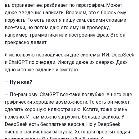
выстраивает ее: разбивает по параграфам. Может
даже введение написать. Впрочем, это я боюсь ему
поручать. То есть текст я пишу сам, своими словами
все-таки, но потом даю его ему на проверку,
например, грамматики или построения фраз. Это он
прекрасно делает.
Я использую периодически две системы ИИ: DeepSeek
и ChatGPT по очереди. Иногда даже их сверяю. Даю
одно и то же задание и смотрю.
— Ну и как?
— По-разному. ChatGPT все-таки поглубже. У него еще
графически хорошие возможности. То есть он может
сделать хорошую иллюстрацию. Кстати, тоже очень
полезно. И там можно загрузить больше файлов. У
DeepSeek есть бесплатная версия. Но у DeepSeek
очень ограниченная загрузка. Хотя для простых задач