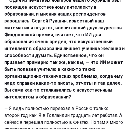
— Один из печатных номеров нашего журнала был
посвящен искусственному интеллекту в
образовании, и мнения наших респондентов
разошлись. Сергей Рукшин, известный наш
математик и педагог, воспитавший двух лауреатов
Филдсовской премии, считает, что ИИ для
образования очень вреден, что искусственный
интеллект в образовании лишает ученика желания и
способности думать. Единственное, что он
признает примерно так же, как вы, — что ИИ может
быть полезен учителю в каких-то таких
организационно-технических проблемах, когда ему
надо справки какие-то писать, отчеты и так далее.
Вы сами как-то сталкивались с искусственным
интеллектом в образовании?
— Я ведь полностью переехал в Россию только
второй год как. Я в Голландии тридцать лет работал. А
сейчас я перешел полностью в Физтех. Но там я много