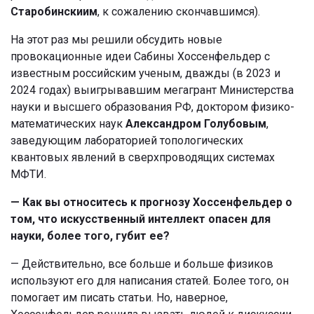
Старобинскиим
, к сожалению скончавшимся).
На этот раз мы решили обсудить новые
провокационные идеи Сабины
Хоссенфельдер с
известным российским ученым, дважды (в 2023 и
2024 годах) выигрывавшим мегагрант Министерства
науки и высшего образования РФ, доктором физико-
математических наук
Александром Голубовым
,
заведующим лабораторией топологических
квантовых явлений в сверхпроводящих системах
МФТИ.
— Как вы относитесь к прогнозу Хоссенфельдер о
том, что искусственный интеллект опасен для
науки, более того, губит ее?
— Действительно, все больше и больше физиков
используют его для написания статей. Более того, он
помогает им писать статьи. Но, наверное,