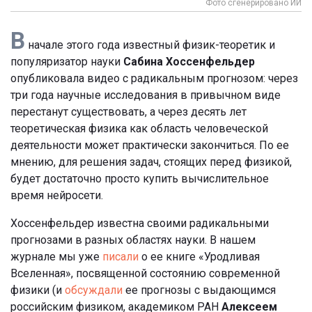
Фото сгенерировано ИИ
В
начале этого года известный физик-теоретик и
популяризатор науки
Сабина Хоссенфельдер
опубликовала видео с радикальным прогнозом: через
три года научные исследования в привычном виде
перестанут существовать, а через десять лет
теоретическая физика как область человеческой
деятельности может практически закончиться. По ее
мнению, для решения задач, стоящих перед физикой,
будет достаточно просто купить вычислительное
время нейросети.
Хоссенфельдер известна своими радикальными
прогнозами в разных областях науки. В нашем
журнале мы уже
писали
о ее книге «Уродливая
Вселенная», посвященной состоянию современной
физики (и
обсуждали
ее прогнозы с выдающимся
российским физиком, академиком РАН
Алексеем