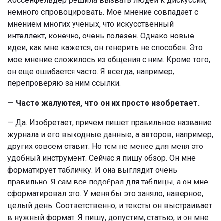
Хоссенфельдер решила вызвать людей к дискуссии,
немного спровоцировать. Мое мнение совпадает с
мнением многих ученых, что искусственный
интеллект, конечно, очень полезен. Однако новые
идеи, как мне кажется, он генерить не способен. Это
мое мнение сложилось из общения с ним. Кроме того,
он еще ошибается часто. Я всегда, например,
перепроверяю за ним ссылки.
— Часто жалуются, что он их просто изобретает.
— Да. Изобретает, причем пишет правильное название
журнала и его выходные данные, а авторов, например,
других совсем ставит. Но тем не менее для меня это
удобный инструмент. Сейчас я пишу обзор. Он мне
форматирует табличку. И она выглядит очень
правильно. Я сам все подобрал для таблицы, а он мне
сформатировал это. У меня бы это заняло, наверное,
целый день. Соответственно, и тексты он выстраивает
в нужный формат. Я пишу, допустим, статью, и он мне