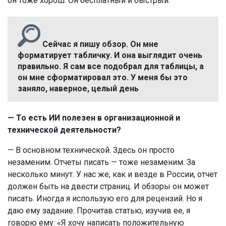
он тоже хорош. Он бесплатный и быстрый.
Сейчас я пишу обзор. Он мне
форматирует табличку. И она выглядит очень
правильно. Я сам все подобрал для таблицы, а
он мне сформатировал это. У меня бы это
заняло, наверное, целый день
— То есть ИИ полезен в организационной и
технической деятельности?
— В основном технической. Здесь он просто
незаменим. Отчеты писать — тоже незаменим. За
несколько минут. У нас же, как и везде в России, отчет
должен быть на двести страниц. И обзоры он может
писать. Иногда я использую его для рецензий. Но я
даю ему задание. Прочитав статью, изучив ее, я
говорю ему: «Я хочу написать положительную