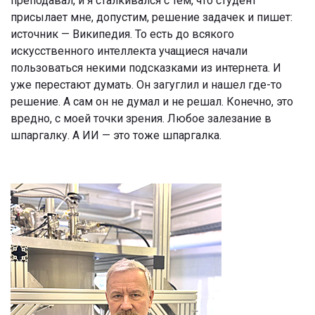
преподавал, и я сталкивался с тем, что студент
присылает мне, допустим, решение задачек и пишет:
источник — Википедия. То есть до всякого
искусственного интеллекта учащиеся начали
пользоваться некими подсказками из интернета. И
уже перестают думать. Он загуглил и нашел где-то
решение. А сам он не думал и не решал. Конечно, это
вредно, с моей точки зрения. Любое залезание в
шпаргалку. А ИИ — это тоже шпаргалка.