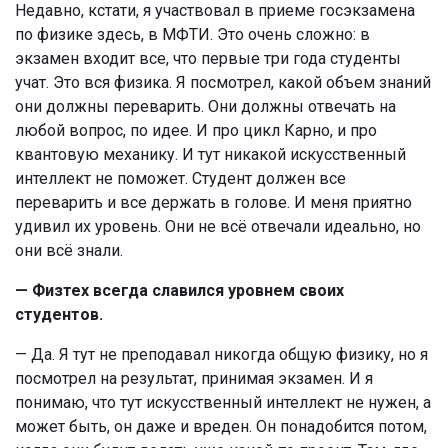
Недавно, кстати, я участвовал в приеме госэкзамена
по физике здесь, в МФТИ. Это очень сложно: в
экзамен входит все, что первые три года студенты
учат. Это вся физика. Я посмотрел, какой объем знаний
они должны переварить. Они должны отвечать на
любой вопрос, по идее. И про цикл Карно, и про
квантовую механику. И тут никакой искусственный
интеллект не поможет. Студент должен все
переварить и все держать в голове. И меня приятно
удивил их уровень. Они не всё отвечали идеально, но
они всё знали.
— Физтех всегда славился уровнем своих
студентов.
— Да. Я тут не преподавал никогда общую физику, но я
посмотрел на результат, принимая экзамен. И я
понимаю, что тут искусственный интеллект не нужен, а
может быть, он даже и вреден. Он понадобится потом,