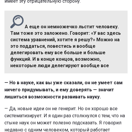
имеет эту отрицательную сторону.
А еще он немножечко льстит человеку.
Там тоже это заложено. Говорит: «У вас здесь
система уравнений, хотите я решу?» Можно на
это поддаться, повестись и вообще
делегировать ему все больше и больше
функций. И в конце концов, возможно,
некоторые люди делегируют вообще все
— Но в науке, как вы уже сказали, он не умеет сам
ничего придумывать, и ему доверять — значит
лишиться возможности развивать науку.
— Да, новые идеи он не генерит. Но он хорошо все
систематизирует. И я один раз столкнулся с тем, что на
стыке наук он может полезно подсказать. Я говорил
недавно с одним человеком, который работает