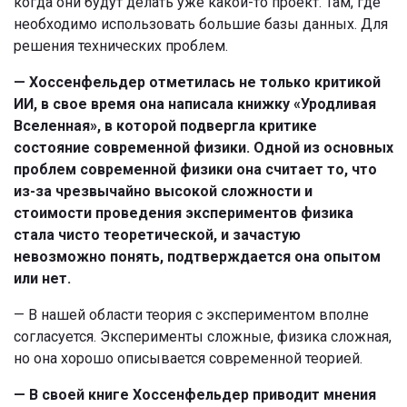
когда они будут делать уже какой-то проект. Там, где
необходимо использовать большие базы данных. Для
решения технических проблем.
— Хоссенфельдер отметилась не только критикой
ИИ, в свое время она написала книжку «Уродливая
Вселенная», в которой подвергла критике
состояние современной физики. Одной из основных
проблем современной физики она считает то, что
из-за чрезвычайно высокой сложности и
стоимости проведения экспериментов физика
стала чисто теоретической, и зачастую
невозможно понять, подтверждается она опытом
или нет.
— В нашей области теория с экспериментом вполне
согласуется. Эксперименты сложные, физика сложная,
но она хорошо описывается современной теорией.
— В своей книге Хоссенфельдер приводит мнения