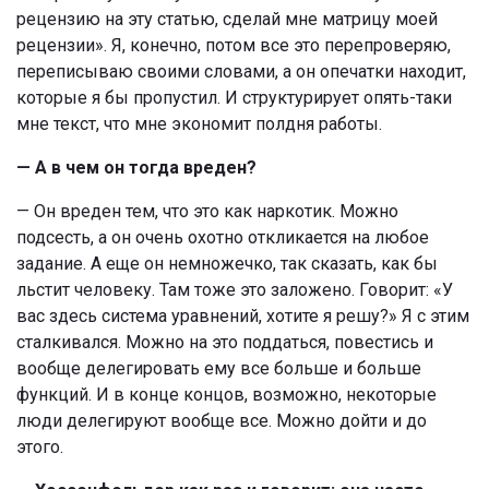
рецензию на эту статью, сделай мне матрицу моей
рецензии». Я, конечно, потом все это перепроверяю,
переписываю своими словами, а он опечатки находит,
которые я бы пропустил. И структурирует опять-таки
мне текст, что мне экономит полдня работы.
— А в чем он тогда вреден?
— Он вреден тем, что это как наркотик. Можно
подсесть, а он очень охотно откликается на любое
задание. А еще он немножечко, так сказать, как бы
льстит человеку. Там тоже это заложено. Говорит: «У
вас здесь система уравнений, хотите я решу?» Я с этим
сталкивался. Можно на это поддаться, повестись и
вообще делегировать ему все больше и больше
функций. И в конце концов, возможно, некоторые
люди делегируют вообще все. Можно дойти и до
этого.