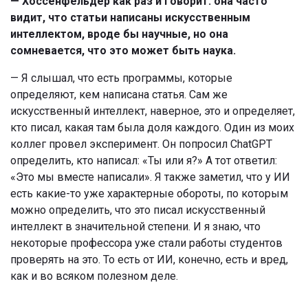
— Хоссенфельдер как раз и говорит: она часто
видит, что статьи написаны искусственным
интеллектом, вроде бы научные, но она
сомневается, что это может быть наука.
— Я слышал, что есть программы, которые
определяют, кем написана статья. Сам же
искусственный интеллект, наверное, это и определяет,
кто писал, какая там была доля каждого. Один из моих
коллег провел эксперимент. Он попросил ChatGPT
определить, кто написал: «Ты или я?» А тот ответил:
«Это мы вместе написали». Я также заметил, что у ИИ
есть какие-то уже характерные обороты, по которым
можно определить, что это писал искусственный
интеллект в значительной степени. И я знаю, что
некоторые профессора уже стали работы студентов
проверять на это. То есть от ИИ, конечно, есть и вред,
как и во всяком полезном деле.