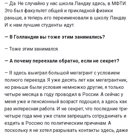
— Да. Не случайно у нас школа Ландау здесь, в МФТИ.
Это был факультет общей и прикладной физики
раньше, а теперь его переименовали в школу Ландау.
И к нам лучшие студенты идут.
— В Голландии вы тоже этим занимались?
— Тоже этим занимался.
— А почему переехали обратно, если не секрет?
— Я здесь выиграл большой мегагрант с условием
полного переезда. Я уже десять лет как мегагрантник,
но раньше были условия немножко другие, я только
четыре месяца в году проводил в России. А сейчас у
меня уже и пенсионный возраст подошел, а здесь как
раз интересная работа. И не секрет, что последние три-
четыре года мне уже стали запрещать сотрудничать и
ездить в Россию по политическим причинам. А
поскольку я не хотел разрывать контакты здесь, даже