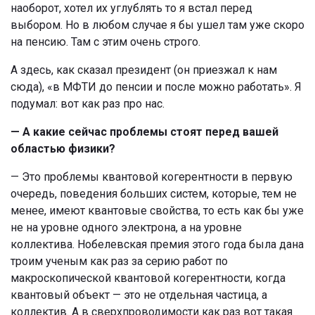
наоборот, хотел их углублять то я встал перед
выбором. Но в любом случае я бы ушел там уже скоро
на пенсию. Там с этим очень строго.
А здесь, как сказал президент (он приезжал к нам
сюда), «в МФТИ до пенсии и после можно работать». Я
подумал: вот как раз про нас.
— А какие сейчас проблемы стоят перед вашей
областью физики?
— Это проблемы квантовой когерентности в первую
очередь, поведения больших систем, которые, тем не
менее, имеют квантовые свойства, то есть как бы уже
не на уровне одного электрона, а на уровне
коллектива. Нобелевская премия этого года была дана
троим ученым как раз за серию работ по
макроскопической квантовой когерентности, когда
квантовый объект — это не отдельная частица, а
коллектив. А в сверхпроводимости как раз вот такая