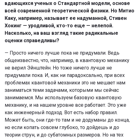
вдающихся ученых о Стандартной модели, основе
всей современной теоретической физики. Но Митио
Каку, например, называет ее надуманной, Стивен
Хокинг — уродливой, кто-то еще — нелепой.
Насколько, на ваш взгляд такие радикальные
оценки справедливы?
— Просто ничего лучше пока не придумали. Ведь
общеизвестно, что, например, в квантовую механику
не верил Эйнштейн. Но тоже ничего лучше не
придумали пока. И, как ни парадоксально, при всех
проблемах квантовой механики это не мешает нам
заниматься теми задачами, которыми мы сейчас
занимаемся. Мы используем базовую квантовую
механику, и на нашем уровне все работает. Это уже
как инженерный подход. Вот есть набор правил.
Может быть, они где-то там и не додуманы до конца,
но если копать совсем глубоко, то дойдешь и до
теории струн, и до субатомных размеров. Но на тех