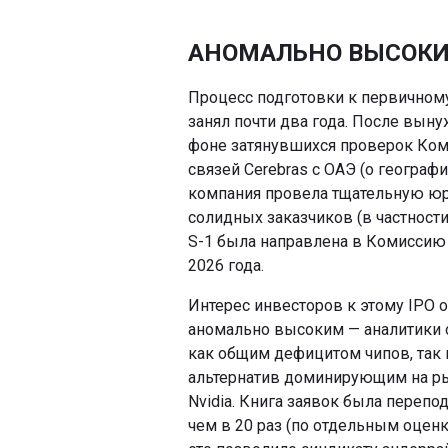
АНОМАЛЬНО ВЫСОКИ
Процесс подготовки к первичном
занял почти два года. После вын
фоне затянувшихся проверок Ком
связей Cerebras с ОАЭ (о геогра
компания провела тщательную юр
солидных заказчиков (в частности
S-1 была направлена в Комиссию
2026 года.
Интерес инвесторов к этому IPO 
аномально высоким — аналитики 
как общим дефицитом чипов, так 
альтернатив доминирующим на р
Nvidia. Книга заявок была перепо
чем в 20 раз (по отдельным оценка