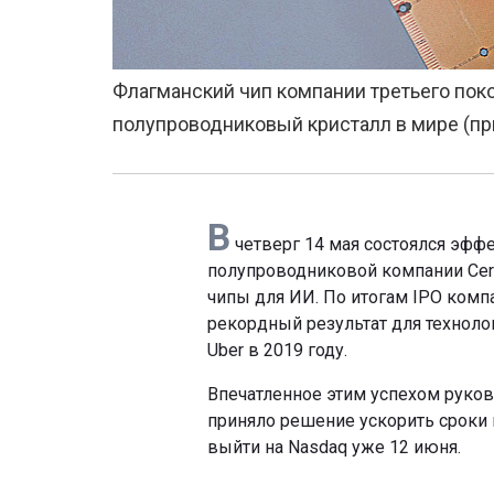
Флагманский чип компании третьего поко
полупроводниковый кристалл в мире (пр
В
четверг 14 мая состоялся эфф
полупроводниковой компании Cer
чипы для ИИ. По итогам IPO комп
рекордный результат для технол
Uber в 2019 году.
Впечатленное этим успехом руков
приняло решение ускорить сроки 
выйти на Nasdaq уже 12 июня.