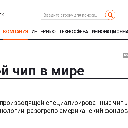
КОМПАНИЯ
ИНТЕРВЬЮ
ТЕХНОСФЕРА
ИННОВАЦИОННА
К
й чип в мире
, производящей специализированные чипы
хнологии, разогрело американский фондо