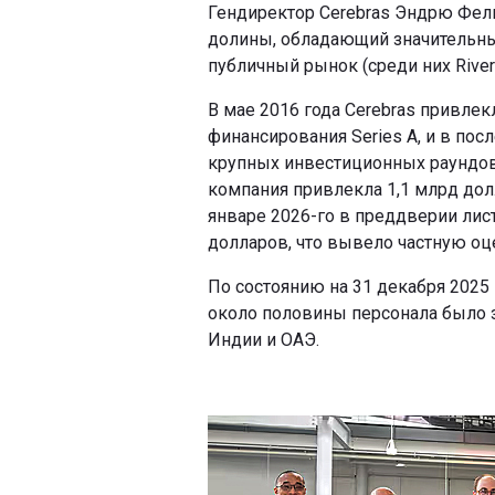
Гендиректор Cerebras Эндрю Фе
долины, обладающий значительны
публичный рынок (среди них Rivers
В мае 2016 года Cerebras привле
финансирования Series A, и в по
крупных инвестиционных раундов. 
компания привлекла 1,1 млрд долл
январе 2026-го в преддверии лис
долларов, что вывело частную оц
По состоянию на 31 декабря 2025
около половины персонала было 
Индии и ОАЭ.