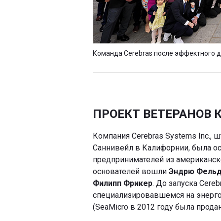
Команда Cerebras после эффектного 
ПРОЕКТ ВЕТЕРАНОВ
Компания Cerebras Systems Inc., 
Саннивейл в Калифорнии, была ос
предпринимателей из американск
основателей вошли
Эндрю Фель
Филипп Фрикер
. До запуска Cere
специализировавшемся на энерг
(SeaMicro в 2012 году была прода