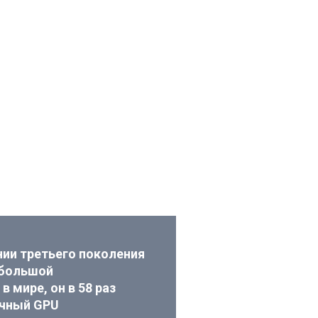
ии третьего поколения
 большой
 мире, он в 58 раз
ичный GPU