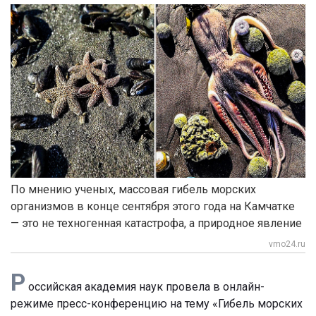
По мнению ученых, массовая гибель морских
организмов в конце сентября этого года на Камчатке
— это не техногенная катастрофа, а природное явление
vmo24.ru
Р
оссийская академия наук провела в онлайн-
режиме пресс-конференцию на тему «Гибель морских