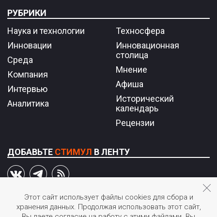
РУБРИКИ
Наука и технологии
Техносфера
Инновации
Инновационная
столица
Среда
Мнение
Компания
Афиша
Интервью
Исторический
Аналитика
календарь
Рецензии
ДОБАВЬТЕ
СТИМУЛ
В ЛЕНТУ
Этот сайт использует файлы cookies для сбора и
хранения данных. Продолжая использовать этот сайт,
© 2026 STIмул.
Вы даете согласие на работу с этими файлами. Вы