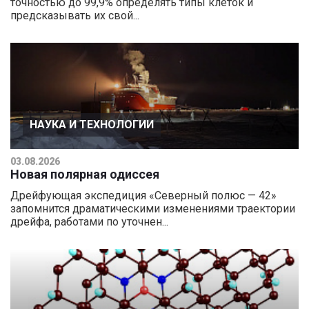
точностью до 99,9% определять типы клеток и
предсказывать их свой...
НАУКА И ТЕХНОЛОГИИ
03.08.2026
Новая полярная одиссея
Дрейфующая экспедиция «Северный полюс — 42»
запомнится драматическими изменениями траектории
дрейфа, работами по уточнен...