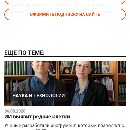
энергичные протоны и электроны в диапазоне
энергий 10–100 МэВ и 1–10 МэВ соответственно.
ОФОРМИТЬ ПОДПИСКУ НА САЙТЕ
ЕЩЕ ПО ТЕМЕ:
НАУКА И ТЕХНОЛОГИИ
04.08.2026
ИИ выявит редкие клетки
Ученые разработали инструмент, который позволяет с