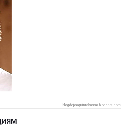
blogdejoaquinrabassa.blogspot.com
ЦИЯМ