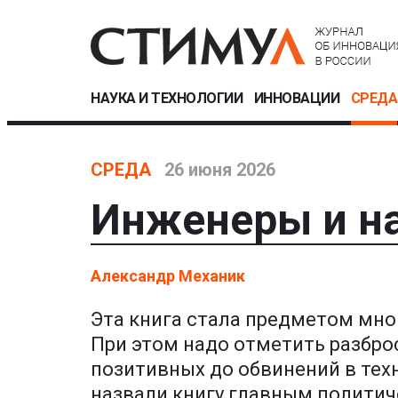
НАУКА И ТЕХНОЛОГИИ
ИННОВАЦИИ
СРЕДА
СРЕДА
26 июня 2026
Инженеры и н
Александр Механик
Эта книга стала предметом мн
При этом надо отметить разброс
позитивных до обвинений в те
назвали книгу главным политич