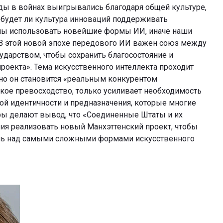
ды в войнах выигрывались благодаря общей культуре,
, будет ли культура инноваций поддерживать
ны использовать новейшие формы ИИ, иначе наши
 В этой новой эпохе передового ИИ важен союз между
ударством, чтобы сохранить благосостояние и
роекта». Тема искусственного интеллекта проходит
нно он становится «реальным конкурентом
ское превосходство, только усиливает необходимость
й идентичности и предназначения, которые многие
ры делают вывод, что «Соединенные Штаты и их
я реализовать новый Манхэттенский проект, чтобы
ль над самыми сложными формами искусственного