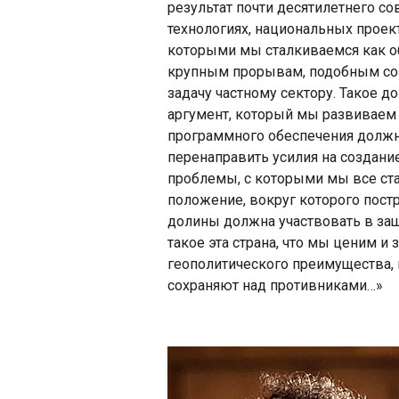
результат почти десятилетнего 
технологиях, национальных проект
которыми мы сталкиваемся как о
крупным прорывам, подобным соз
задачу частному сектору. Такое 
аргумент, который мы развиваем в
программного обеспечения должн
перенаправить усилия на создани
проблемы, с которыми мы все ст
положение, вокруг которого пост
долины должна участвовать в защ
такое эта страна, что мы ценим и
геополитического преимущества,
сохраняют над противниками…»