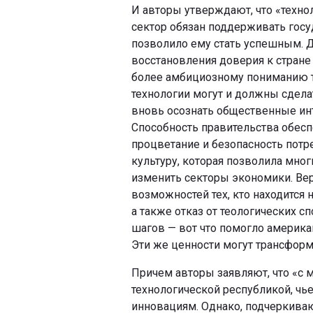
И авторы утверждают, что «техно
сектор обязан поддерживать госу
позволило ему стать успешным. 
восстановления доверия к стране
более амбициозному пониманию т
технологии могут и должны сдела
вновь осознать общественные ин
Способность правительства обесп
процветание и безопасность потр
культуру, которая позволила мн
изменить секторы экономики. Вер
возможностей тех, кто находится 
а также отказ от теологических 
шагов — вот что помогло америка
Эти же ценности могут трансформ
Причем авторы заявляют, что «с
технологической республикой, чь
инновациям. Однако, подчеркива