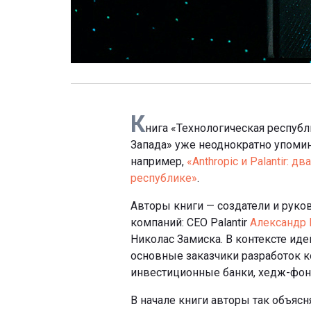
К
нига «Технологическая республ
Запада» уже неоднократно упомина
например,
«Anthropic и Palantir: 
республике»
.
Авторы книги — создатели и руко
компаний: CEO Palantir
Александр 
Николас Замиска. В контексте иде
основные заказчики разработок к
инвестиционные банки, хедж-фон
В начале книги авторы так объясн