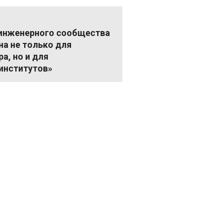
 инженерного сообщества
а не только для
а, но и для
институтов»