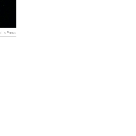
rtis Press