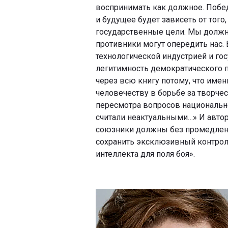
воспринимать как должное. Побе
и будущее будет зависеть от того
государственные цели. Мы долж
противники могут опередить нас.
технологической индустрией и гос
легитимность демократического п
через всю книгу потому, что име
человечеству в борьбе за творче
пересмотра вопросов национально
считали неактуальными…» И авто
союзники должны без промедлени
сохранить эксклюзивный контро
интеллекта для поля боя».