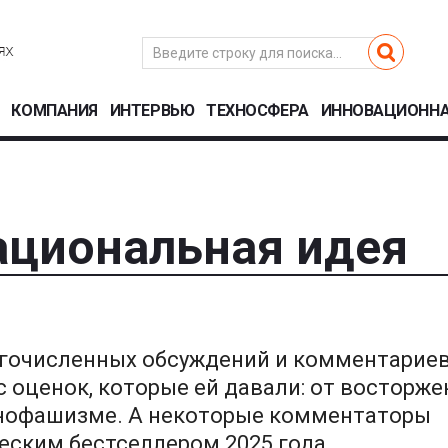
КОМПАНИЯ
ИНТЕРВЬЮ
ТЕХНОСФЕРА
ИННОВАЦИОННА
ациональная идея
огочисленных обсуждений и комментариев
 оценок, которые ей давали: от восторже
хнофашизме. А некоторые комментаторы
еским бестселлером 2025 года