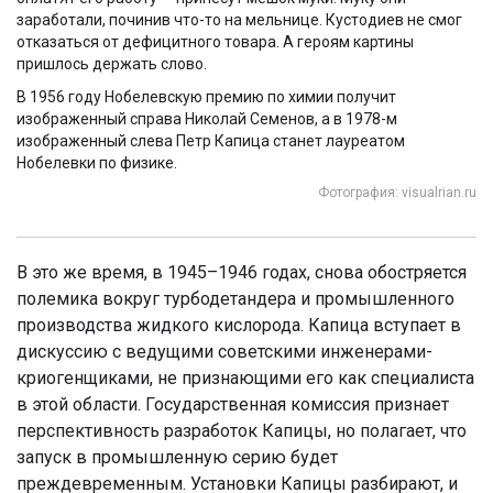
заработали, починив что-то на мельнице. Кустодиев не смог
отказаться от дефицитного товара. А героям картины
пришлось держать слово.
В 1956 году Нобелевскую премию по химии получит
изображенный справа Николай Семенов, а в 1978-м
изображенный слева Петр Капица станет лауреатом
Нобелевки по физике.
Фотография: visualrian.ru
В это же время, в 1945–1946 годах, снова обостряется
полемика вокруг турбодетандера и промышленного
производства жидкого кислорода. Капица вступает в
дискуссию с ведущими советскими инженерами-
криогенщиками, не признающими его как специалиста
в этой области. Государственная комиссия признает
перспективность разработок Капицы, но полагает, что
запуск в промышленную серию будет
преждевременным. Установки Капицы разбирают, и