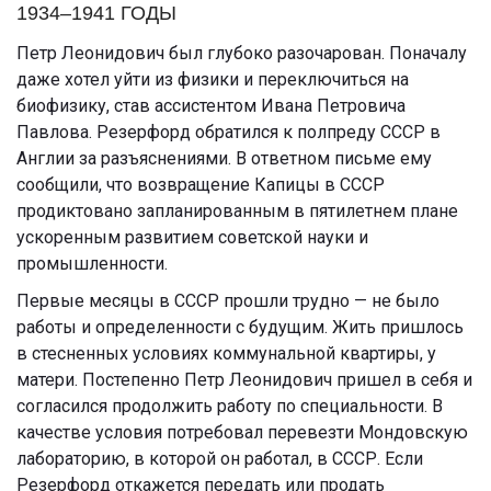
1934–1941 ГОДЫ
Петр Леонидович был глубоко разочарован. Поначалу
даже хотел уйти из физики и переключиться на
биофизику, став ассистентом Ивана Петровича
Павлова. Резерфорд обратился к полпреду СССР в
Англии за разъяснениями. В ответном письме ему
сообщили, что возвращение Капицы в СССР
продиктовано запланированным в пятилетнем плане
ускоренным развитием советской науки и
промышленности.
Первые месяцы в СССР прошли трудно — не было
работы и определенности с будущим. Жить пришлось
в стесненных условиях коммунальной квартиры, у
матери. Постепенно Петр Леонидович пришел в себя и
согласился продолжить работу по специальности. В
качестве условия потребовал перевезти Мондовскую
лабораторию, в которой он работал, в СССР. Если
Резерфорд откажется передать или продать