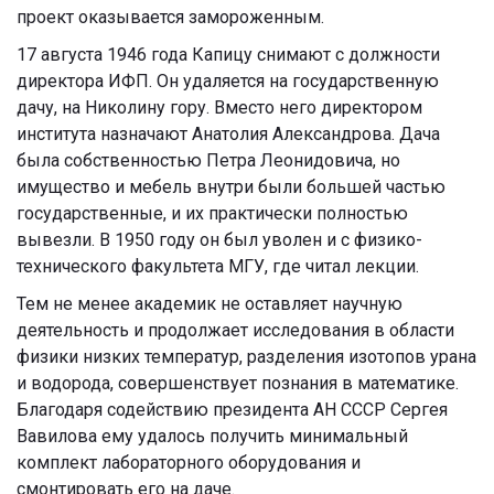
проект оказывается замороженным.
17 августа 1946 года Капицу снимают с должности
директора ИФП. Он удаляется на государственную
дачу, на Николину гору. Вместо него директором
института назначают Анатолия Александрова. Дача
была собственностью Петра Леонидовича, но
имущество и мебель внутри были большей частью
государственные, и их практически полностью
вывезли. В 1950 году он был уволен и с физико-
технического факультета МГУ, где читал лекции.
Тем не менее академик не оставляет научную
деятельность и продолжает исследования в области
физики низких температур, разделения изотопов урана
и водорода, совершенствует познания в математике.
Благодаря содействию президента АН СССР Сергея
Вавилова ему удалось получить минимальный
комплект лабораторного оборудования и
смонтировать его на даче.