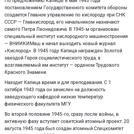
По предложению Капицы 8 мая 1943 года
постановлением Государственного комитета обороны
создается Главное управление по кислороду при СНК
СССР — Главкислород; его начальником назначают
самого Петра Леонидовича. В 1945-м организован
специальный институт кислородного машиностроения
— ВНИИКИМаш и начал выходить новый журнал
«Кислород». В 1945 году Капица награжден Золотой
звездой Героя социалистического труда, а
возглавляемый им институт — орденом Трудового
Красного Знамени.
Находит Капица время и для преподавания. C 1
октября 1943 года он зачислен на должность
заведующего кафедрой низких температур
физического факультета МГУ.
Во второй половине 1945-го, сразу после войны, в
активную фазу вступает советский атомный проект. 20
августа 1945 года был создан атомный Спецкомитет