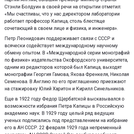
Стэнли Болдуин в своей речи на открытии отметил:
«Мы счастливы, что у нас директором лаборатории
работает профессор Капица, столь блестяще
сочетающий в своем лице и физика, и инженера».
Петр Леонидович поддерживает связи с СССР и
всячески содействует международному научному
обмену опытом. В «Международной серии монографий
по физике» издательства Оксфордского университета,
одним из редакторов которой был Капица, выходят
монографии Георгия Гамова, Якова Френкеля, Николая
Семенова. В Англию по его приглашению приезжают
на стажировку Юлий Харитон и Кирилл Синельников.
Еще в 1922 году Федор Щербатской высказывался о
возможности избрания Петра Капицы в Российскую
академию наук. В 1929 году целый ряд ведущих
ученых подписались под представлением на избрание
его в АН СССР. 22 февраля 1929 года непременный