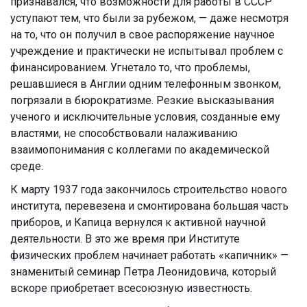
признавался, что возможности для работы в СССР
уступают тем, что были за рубежом, — даже несмотря
на то, что он получил в свое распоряжение научное
учреждение и практически не испытывал проблем с
финансированием. Угнетало то, что проблемы,
решавшиеся в Англии одним телефонным звонком,
погрязали в бюрократизме. Резкие высказывания
ученого и исключительные условия, созданные ему
властями, не способствовали налаживанию
взаимопонимания с коллегами по академической
среде.
К марту 1937 года закончилось строительство нового
института, перевезена и смонтирована большая часть
приборов, и Капица вернулся к активной научной
деятельности. В это же время при Институте
физических проблем начинает работать «капичник» —
знаменитый семинар Петра Леонидовича, который
вскоре приобретает всесоюзную известность.