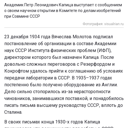
Академик Петр Леонидович Капица выступает с сообщением
о своем научном открытии в Комитете по делам изобретений
при Совмине СССР
Фотография: visualrian.ru
23 декабря 1934 года Вячеслав Молотов подписал
постановление об организации в составе Академии
наук СССР Института физических проблем (ИФП),
директором которого был назначен Капица. После
довольно сложных переговоров с Резерфордом и
Кокрофтом удалось прийти к соглашению об условиях
передачи лаборатории в СССР. В 1935–1937 годах
постепенно было получено оборудование из Англии.
Дело сильно стопорилось из-за нерасторопности
чиновников, занимавшихся поставкой, и понадобилось
писать письма высшему руководству СССР, вплоть до
Сталина.
В своих письмах конца 1930-х годов Капица