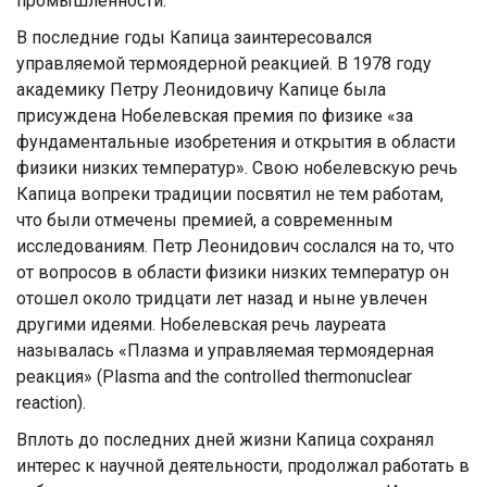
промышленности.
В последние годы Капица заинтересовался
управляемой термоядерной реакцией. В 1978 году
академику Петру Леонидовичу Капице была
присуждена Нобелевская премия по физике «за
фундаментальные изобретения и открытия в области
физики низких температур». Свою нобелевскую речь
Капица вопреки традиции посвятил не тем работам,
что были отмечены премией, а современным
исследованиям. Петр Леонидович сослался на то, что
от вопросов в области физики низких температур он
отошел около тридцати лет назад и ныне увлечен
другими идеями. Нобелевская речь лауреата
называлась «Плазма и управляемая термоядерная
реакция» (Plasma and the controlled thermonuclear
reaction).
Вплоть до последних дней жизни Капица сохранял
интерес к научной деятельности, продолжал работать в