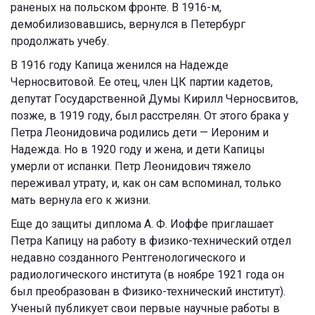
раненых на польском фронте. В 1916-м,
демобилизовавшись, вернулся в Петербург
продолжать учебу.
В 1916 году Капица женился на Надежде
Черносвитовой. Ее отец, член ЦК партии кадетов,
депутат Государственной Думы Кирилл Черносвитов,
позже, в 1919 году, был расстрелян. От этого брака у
Петра Леонидовича родились дети — Иероним и
Надежда. Но в 1920 году и жена, и дети Капицы
умерли от испанки. Петр Леонидович тяжело
переживал утрату, и, как он сам вспоминал, только
мать вернула его к жизни.
Еще до защиты диплома А. Ф. Иоффе приглашает
Петра Капицу на работу в физико-технический отдел
недавно созданного Рентгенологического и
радиологического института (в ноябре 1921 года он
был преобразован в Физико-технический институт).
Ученый публикует свои первые научные работы в