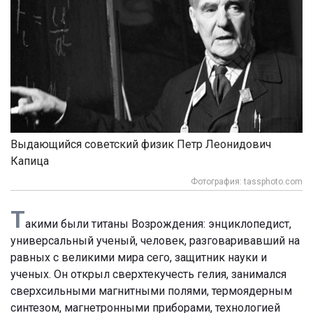
Выдающийся советский физик Петр Леонидович
Капица
Фотография: tassphoto.com
Т
акими были титаны Возрождения: энциклопедист,
универсальный ученый, человек, разговаривавший на
равных с великими мира сего, защитник науки и
ученых. Он открыл сверхтекучесть гелия, занимался
сверхсильными магнитными полями, термоядерным
синтезом, магнетронными приборами, технологией