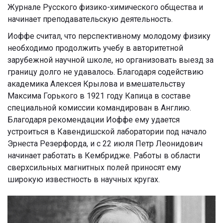
Журнале Русского физико-химического общества и
начинает преподавательскую деятельность.
Иоффе считал, что перспективному молодому физику
необходимо продолжить учебу в авторитетной
зарубежной научной школе, но организовать выезд за
границу долго не удавалось. Благодаря содействию
академика Алексея Крылова и вмешательству
Максима Горького в 1921 году Капица в составе
специальной комиссии командирован в Англию.
Благодаря рекомендации Иоффе ему удается
устроиться в Кавендишской лаборатории под начало
Эрнеста Резерфорда, и с 22 июля Петр Леонидович
начинает работать в Кембридже. Работы в области
сверхсильных магнитных полей приносят ему
широкую известность в научных кругах.