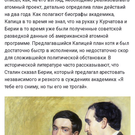
атомный проект, детально определив план действий
на два года. Как полагают биографы академика,
Капица в то время не знал, что на руках у Курчатова и
Берии в то время уже были полученные советской
разведкой данные об американской атомной
программе. Предлагавшийся Капицей план хотя и был
достаточно быстр в исполнении, но недостаточно скор
для сложившейся политической обстановки. В
исторической литературе часто рассказывают, что
Сталин сказал Берии, который предлагал арестовать
независимого и резкого в суждениях академика: «Я
тебе его сниму, но ты его не трогай».