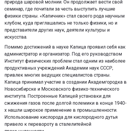
природа шаровой молнии. Он продолжает вести свой
семинар, где почитали за честь выступить лучшие
физики страны. «Капичник» стал своего рода научным
клубом, куда приглашались не только физики, но и
представители других наук, деятели культуры и
искусства.
Помимо достижений в науке Капица проявил себя как
администратор и организатор. Под его руководством
Институт физических проблем стал одним из наиболее
продуктивных учреждений Академии наук СССР,
привлек многих ведущих специалистов страны.
Капица принимал участие в создании Академгородка в
Новосибирске и Московского физико-технического
института. Построенные Капицей установки для
сжижения газов после долгой полемики в конце 1940-
х нашли широкое применение в промышленности.
Использование кислорода для кислородного дутья
привело к перевороту в сталелитейной