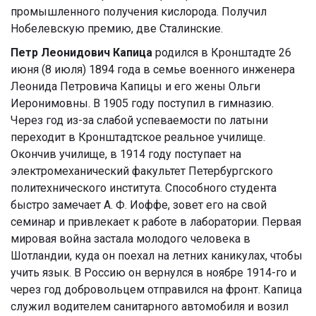
промышленного получения кислорода. Получил
Нобелевскую премию, две Сталинские.
Петр Леонидович Капица
родился в Кронштадте 26
июня (8 июля) 1894 года в семье военного инженера
Леонида Петровича Капицы и его жены Ольги
Иеронимовны. В 1905 году поступил в гимназию.
Через год из-за слабой успеваемости по латыни
переходит в Кронштадтское реальное училище.
Окончив училище, в 1914 году поступает на
электромеханический факультет Петербургского
политехнического института. Способного студента
быстро замечает А. Ф. Иоффе, зовет его на свой
семинар и привлекает к работе в лаборатории. Первая
мировая война застала молодого человека в
Шотландии, куда он поехал на летних каникулах, чтобы
учить язык. В Россию он вернулся в ноябре 1914-го и
через год добровольцем отправился на фронт. Капица
служил водителем санитарного автомобиля и возил