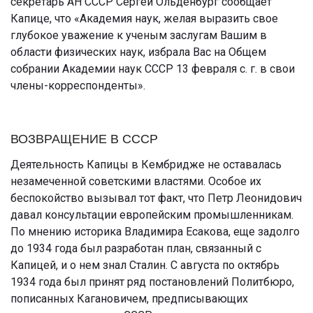
секретарь АН СССР Сергей Ольденбург сообщает
Капице, что «Академия наук, желая выразить свое
глубокое уважение к ученым заслугам Вашим в
области физических наук, избрала Вас на Общем
собрании Академии наук СССР 13 февраля с. г. в свои
члены-корреспонденты».
ВОЗВРАЩЕНИЕ В СССР
Деятельность Капицы в Кембридже не оставалась
незамеченной советскими властями. Особое их
беспокойство вызывал тот факт, что Петр Леонидович
давал консультации европейским промышленникам.
По мнению историка Владимира Есакова, еще задолго
до 1934 года был разработан план, связанный с
Капицей, и о нем знал Сталин. С августа по октябрь
1934 года был принят ряд постановлений Политбюро,
пописанных Кагановичем, предписывающих