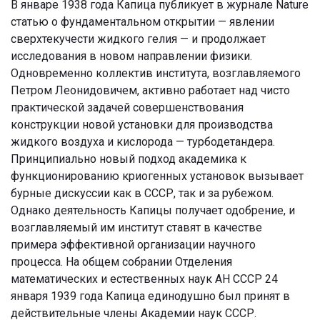
В январе 1938 года Капица публикует в журнале Nature
статью о фундаментальном открытии — явлении
сверхтекучести жидкого гелия — и продолжает
исследования в новом направлении физики.
Одновременно коллектив института, возглавляемого
Петром Леонидовичем, активно работает над чисто
практической задачей совершенствования
конструкции новой установки для производства
жидкого воздуха и кислорода — турбодетандера.
Принципиально новый подход академика к
функционированию криогенных установок вызывает
бурные дискуссии как в СССР, так и за рубежом.
Однако деятельность Капицы получает одобрение, и
возглавляемый им институт ставят в качестве
примера эффективной организации научного
процесса. На общем собрании Отделения
математических и естественных наук АН СССР 24
января 1939 года Капица единодушно был принят в
действительные члены Академии наук СССР.