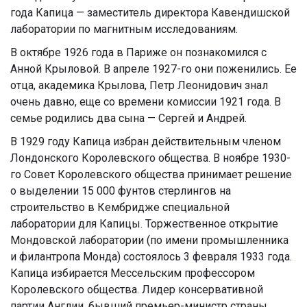
года Капица — заместитель директора Кавендишской
лаборатории по магнитным исследованиям.
В октябре 1926 года в Париже он познакомился с
Анной Крыловой. В апреле 1927-го они поженились. Ее
отца, академика Крылова, Петр Леонидович знал
очень давно, еще со времени комиссии 1921 года. В
семье родились два сына — Сергей и Андрей.
В 1929 году Капица избран действительным членом
Лондонского Королевского общества. В ноябре 1930-
го Совет Королевского общества принимает решение
о выделении 15 000 фунтов стерлингов на
строительство в Кембридже специальной
лаборатории для Капицы. Торжественное открытие
Мондовской лаборатории (по имени промышленника
и филантропа Монда) состоялось 3 февраля 1933 года.
Капица избирается Мессельским профессором
Королевского общества. Лидер консервативной
партии Англии, бывший премьер-министр страны