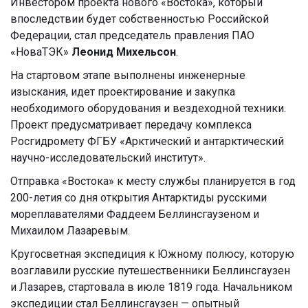
Инвестором проекта нового «Востока», который
впоследствии будет собственностью Российской
Федерации, стал председатель правления ПАО
«НоваТЭК»
Леонид Михельсон
.
На стартовом этапе выполнены инженерные
изыскания, идет проектирование и закупка
необходимого оборудования и вездеходной техники.
Проект предусматривает передачу комплекса
Росгидромету ФГБУ «Арктический и антарктический
научно-исследовательский институт».
Отправка «Востока» к месту службы планируется в год
200-летия со дня открытия Антарктиды русскими
мореплавателями Фаддеем Беллинсгаузеном и
Михаилом Лазаревым.
Кругосветная экспедиция к Южному полюсу, которую
возглавили русские путешественники Беллинсгаузен
и Лазарев, стартовала в июле 1819 года. Начальником
экспедиции стал Беллинсгаузен — опытный