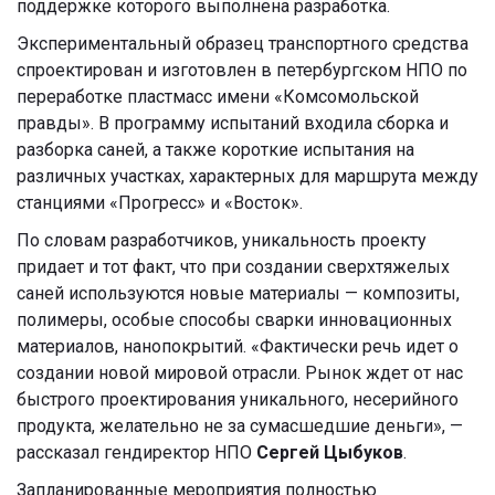
поддержке которого выполнена разработка.
Экспериментальный образец транспортного средства
спроектирован и изготовлен в петербургском НПО по
переработке пластмасс имени «Комсомольской
правды». В программу испытаний входила сборка и
разборка саней, а также короткие испытания на
различных участках, характерных для маршрута между
станциями «Прогресс» и «Восток».
По словам разработчиков, уникальность проекту
придает и тот факт, что при создании сверхтяжелых
саней используются новые материалы — композиты,
полимеры, особые способы сварки инновационных
материалов, нанопокрытий. «Фактически речь идет о
создании новой мировой отрасли. Рынок ждет от нас
быстрого проектирования уникального, несерийного
продукта, желательно не за сумасшедшие деньги», —
рассказал гендиректор НПО
Сергей Цыбуков
.
Запланированные мероприятия полностью