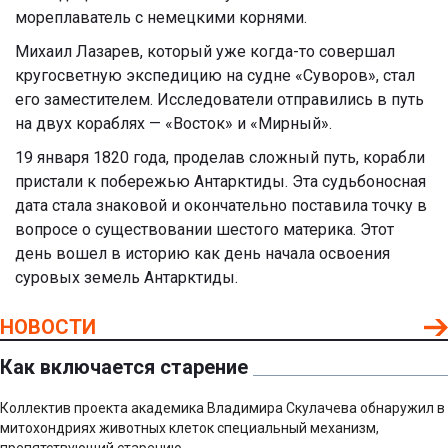
мореплаватель с немецкими корнями.
Михаил Лазарев, который уже когда-то совершал
кругосветную экспедицию на судне «Суворов», стал
его заместителем. Исследователи отправились в путь
на двух кораблях — «Восток» и «Мирный».
19 января 1820 года, проделав сложный путь, корабли
пристали к побережью Антарктиды. Эта судьбоносная
дата стала знаковой и окончательно поставила точку в
вопросе о существовании шестого материка. Этот
день вошел в историю как день начала освоения
суровых земель Антарктиды.
НОВОСТИ
Как включается старение
Коллектив проекта академика Владимира Скулачева обнаружил в
митохондриях животных клеток специальный механизм,
препятствующий старению