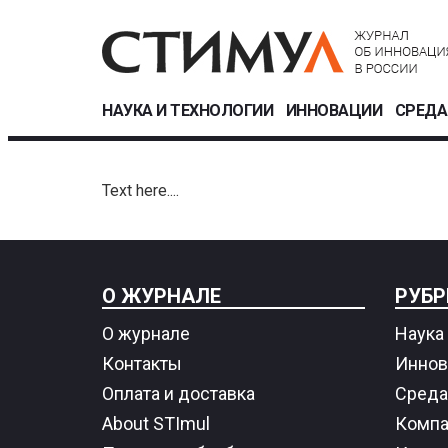
НАУКА И ТЕХНОЛОГИИ
ИННОВАЦИИ
СРЕДА
Text here....
О ЖУРНАЛЕ
РУБР
О журнале
Наука 
Контакты
Иннов
Оплата и доставка
Среда
About STImul
Компа