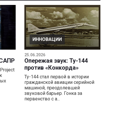
ИННОВАЦИИ
25.06.2026
 САПР
Опережая звук: Ту-144
против «Конкорда»
Project
к
Ту-144 стал первой в истории
ных
гражданской авиации серийной
машиной, преодолевшей
звуковой барьер. Гонка за
первенство с а...