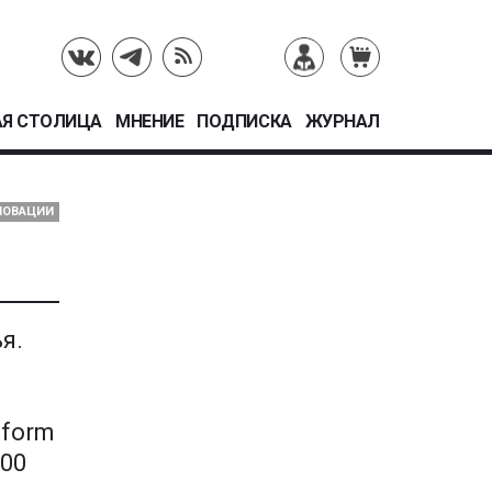
Я СТОЛИЦА
МНЕНИЕ
ПОДПИСКА
ЖУРНАЛ
НОВАЦИИ
я.
eform
200