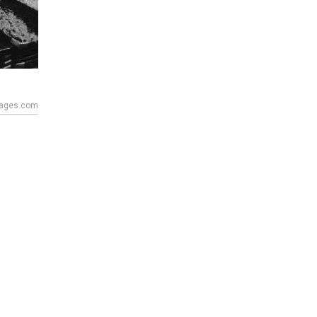
mages.com