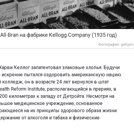
All-Bran на фабрике Kellogg Company (1935 год)
Фотография: gettyi
Харви Келлог запатентовал злаковые хлопья. Будучи
 искренне пытался оздоровить американскую нацию.
колледж, он в возрасте 24 лет вернулся в штат
alth Reform Institute, располагающийся в прериях, в
00 километрах к западу от Детройта. Несмотря на
ольшое медицинское учреждение, основанное
рающееся на их принципы здорового образа жизни:
ержание от алкоголя и табака и физические