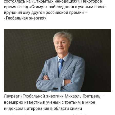
состоялась на «Открытых инновациях». Некоторое
время назад «Стимул» побеседовал с ученым после
вручения ему другой российской премии —
«Глобальная энергия»
Лауреат «Глобальной энергии» Михаэль Гретцель —
всемирно известный ученый с третьим в мире
индексом цитирования в области химии