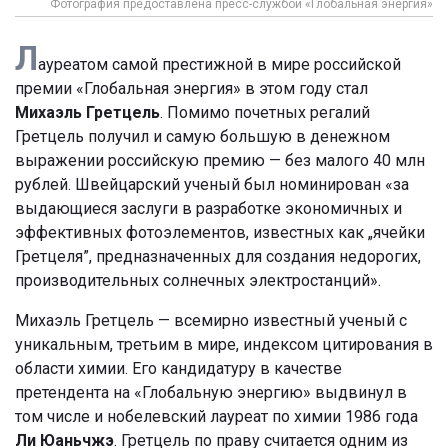
Фотография предоставлена пресс-службой «Глобальная энергия»
Л
ауреатом самой престижной в мире российской
премии «Глобальная энергия» в этом году стал
Михаэль Гретцель
. Помимо почетных регалий
Гретцель получил и самую большую в денежном
выражении российскую премию — без малого 40 млн
рублей. Швейцарский ученый был номинирован «за
выдающиеся заслуги в разработке экономичных и
эффективных фотоэлементов, известных как „ячейки
Гретцеля”, предназначенных для создания недорогих,
производительных солнечных электростанций».
Михаэль Гретцель — всемирно известный ученый с
уникальным, третьим в мире, индексом цитирования в
области химии. Его кандидатуру в качестве
претендента на «Глобальную энергию» выдвинул в
том числе и нобелевский лауреат по химии 1986 года
Ли Юаньчжэ
. Гретцель по праву считается одним из