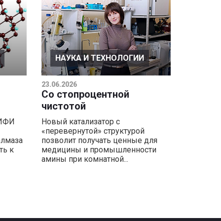
НАУКА И ТЕХНОЛОГИИ
23.06.2026
Со стопроцентной
чистотой
МИФИ
Новый катализатор с
«перевернутой» структурой
алмаза
позволит получать ценные для
ть к
медицины и промышленности
амины при комнатной...