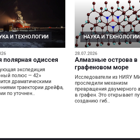
УКА И ТЕХНОЛОГИИ
НАУКА И ТЕХНОЛОГИИ
026
28.07.2026
я полярная одиссея
Алмазные острова в
графеновом море
ующая экспедиция
ный полюс — 42»
Исследователи из НИЯУ 
ится драматическими
проследили механизм
ниями траектории дрейфа,
превращения двумерного 
и по уточнен...
в графен. Это открывает пу
созданию гиб...