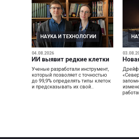
НАУКА И ТЕХНОЛОГИИ
НА
04.08.2026
03.08.2
ИИ выявит редкие клетки
Нова
Ученые разработали инструмент,
Дрейф
который позволяет с точностью
«Север
до 99,9% определять типы клеток
запомн
и предсказывать их свой...
измене
работам