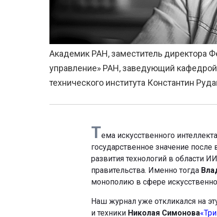
Академик РАН, заместитель директора Ф
управление» РАН, заведующий кафедрой
технического института Константин Руда
Т
ема искусственного интеллекта 
государственное значение после 
развития технологий в области И
правительства. Именно тогда
Вла
монополию в сфере искусственног
Наш журнал уже откликался на эту
и техники
Николая Симонова
«Тр