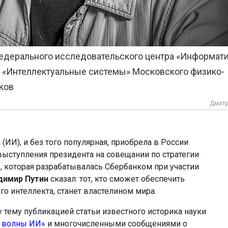
едерального исследовательского центра «Информати
 «Интеллектуальные системы» Московского физико-
ков
Дмитр
(ИИ), и без того популярная, приобрела в России
выступления президента на совещании по стратегии
И, которая разрабатывалась Сбербанком при участии
димир Путин
сказал: тот, кто сможет обеспечить
о интеллекта, станет властелином мира.
 тему публикацией статьи известного историка науки
и волны ИИ»
и многочисленными сообщениями о