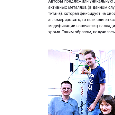
Авторы предложили уникальную д
активных металлов (в данном слу
титана), которая фиксирует на св
агломерировать, то есть слипатьс
модификации наночастиц паллади
хрома. Таким образом, получилась