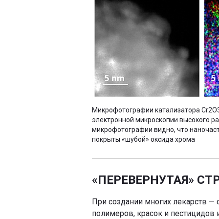
Микрофотографии катализатора Cr2O
электронной микроскопии высокого р
микрофотографии видно, что наночаст
покрыты «шубой» оксида хрома
«ПЕРЕВЕРНУТАЯ» СТ
При создании многих лекарств — о
полимеров, красок и пестицидов