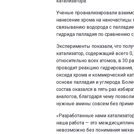
катализатора.
Ученые проанализировали взаимод
нанесение хрома на наночастицы 
связыванию водорода с палладие
гидрида палладия по сравнению 
Эксперименты показали, что пол
катализатор, содержащий всего 0
относительно всех атомов, в 30 р
проводит реакцию гидрирования, 
оксида хрома и коммерческий кат
основе палладия и углерода. Боле
состав оказался в пять раз избир
аналогов, благодаря чему позвол
нужные амины совсем без приме
«Разработанные нами катализатор
наша работа — это междисциплин
невозможно без понимания механи