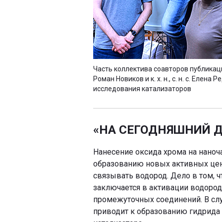
Часть коллектива соавторов публикации (сле
Роман Новиков и к. х. н., с. н. с. Еле
исследования катализаторов
«НА СЕГОДНЯШНИЙ Д
Нанесение оксида хрома на наноч
образованию новых активных цент
связывать водород. Дело в том, 
заключается в активации водород
промежуточных соединений. В слу
приводит к образованию гидрида 