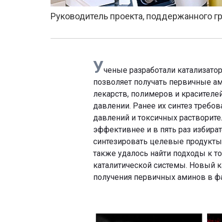
Руководитель проекта, поддержанного г
У
ченые разработали катализатор
позволяет получать первичные а
лекарств, полимеров и красителе
давлении. Ранее их синтез требов
давлений и токсичных растворител
эффективнее и в пять раз избира
синтезировать целевые продукты 
также удалось найти подходы к т
каталитической системы. Новый к
получения первичных аминов в ф