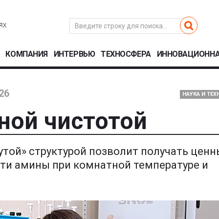
КОМПАНИЯ
ИНТЕРВЬЮ
ТЕХНОСФЕРА
ИННОВАЦИОННА
26
НАУКА И ТЕ
ной чистотой
утой» структурой позволит получать ценн
и амины при комнатной температуре и