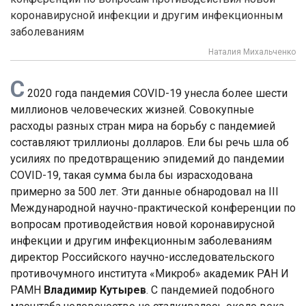
коронавирусной инфекции и другим инфекционным
заболеваниям
Наталия Михальченко
С
2020 года пандемия COVID-19 унесла более шести
миллионов человеческих жизней. Совокупные
расходы разных стран мира на борьбу с пандемией
составляют триллионы долларов. Ели бы речь шла об
усилиях по предотвращению эпидемий до пандемии
COVID-19, такая сумма была бы израсходована
примерно за 500 лет. Эти данные обнародовал на III
Международной научно-практической конференции по
вопросам противодействия новой коронавирусной
инфекции и другим инфекционным заболеваниям
директор Российского научно-исследовательского
противочумного института «Микроб» академик РАН И
РАМН
Владимир Кутырев
. С пандемией подобного