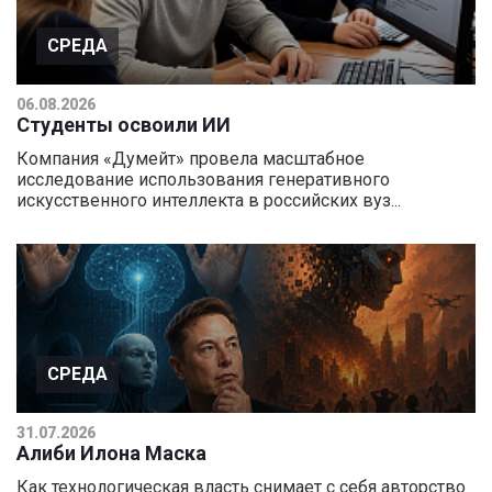
СРЕДА
06.08.2026
Студенты освоили ИИ
Компания «Думейт» провела масштабное
исследование использования генеративного
искусственного интеллекта в российских вуз...
СРЕДА
31.07.2026
Алиби Илона Маска
Как технологическая власть снимает с себя авторство