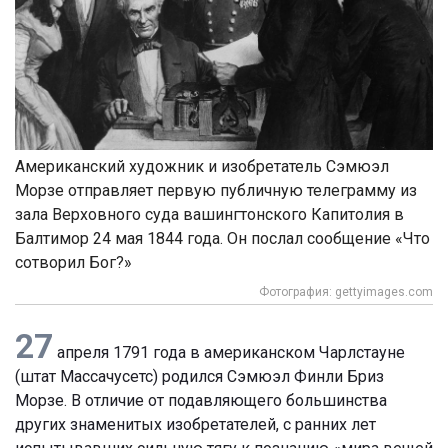
Американский художник и изобретатель Сэмюэл
Морзе отправляет первую публичную телеграмму из
зала Верховного суда вашингтонского Капитолия в
Балтимор 24 мая 1844 года. Он послал сообщение «Что
сотворил Бог?»
Фотография: gettyimages.com
27
апреля 1791 года в американском Чарлстауне
(штат Массачусетс) родился Сэмюэл Финли Бриз
Морзе. В отличие от подавляющего большинства
других знаменитых изобретателей, с ранних лет