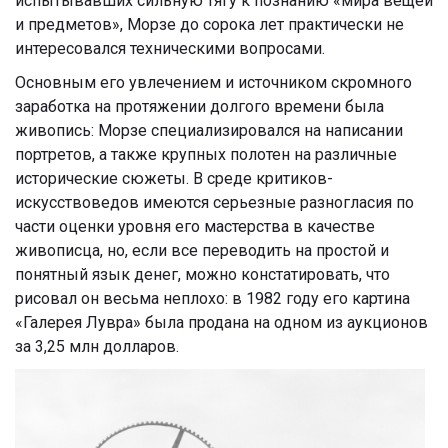
испытывавших сильную тягу к познанию «мира вещей
и предметов», Морзе до сорока лет практически не
интересовался техническими вопросами.
Основным его увлечением и источником скромного
заработка на протяжении долгого времени была
живопись: Морзе специализировался на написании
портретов, а также крупных полотен на различные
исторические сюжеты. В среде критиков-
искусствоведов имеются серьезные разногласия по
части оценки уровня его мастерства в качестве
живописца, но, если все переводить на простой и
понятный язык денег, можно констатировать, что
рисовал он весьма неплохо: в 1982 году его картина
«Галерея Лувра» была продана на одном из аукционов
за 3,25 млн долларов.