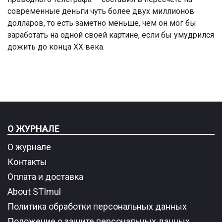
современные деньги чуть более двух миллионов
долларов, то есть заметно меньше, чем он мог бы
заработать на одной своей картине, если бы умудрился
дожить до конца XX века.
О ЖУРНАЛЕ
О журнале
Контакты
Оплата и доставка
About STImul
Политика обработки персональных данных
Положение о защите персональных данных