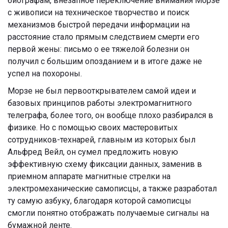
биографам, внезапное переключение внимания Морзе
с живописи на техническое творчество и поиск
механизмов быстрой передачи информации на
расстояние стало прямым следствием смерти его
первой жены: письмо о ее тяжелой болезни он
получил с большим опозданием и в итоге даже не
успел на похороны.
Морзе не был первооткрывателем самой идеи и
базовых принципов работы электромагнитного
телеграфа, более того, он вообще плохо разбирался в
физике. Но с помощью своих мастеровитых
сотрудников-технарей, главным из которых был
Альфред Вейл, он сумел предложить новую
эффективную схему фиксации данных, заменив в
приемном аппарате магнитные стрелки на
электромеханические самописцы, а также разработал
ту самую азбуку, благодаря которой самописцы
смогли понятно отображать получаемые сигналы на
бумажной ленте.