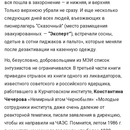
вся пошла в захоронение — и нижняя, и верхняя.
Только верхнюю убрали не сразу. И еще несколько
следующих дней всех людей, въезжающих в
пионерлагерь “Сказочный” (место размещения
эвакуированных. —
“Эксперт”
), встречали сосны,
одетые в сотни пиджаков и пальто», которые меняли
после дезактивации на казенную одежду.
Но, безусловно, добровольцами из МЭИ список
энтузиастов не ограничивался. В третьей части книги
приведен отрывок из книги одного из ликвидаторов,
известного советского и российского ядерщика,
работавшего в Курчатовском институте,
Константина
Чечерова
«Немирный атом Чернобыля»: «Молодые
сотрудники института, даже очень далекие от
реакторной тематики, писали заявления в дирекцию,
чтобы их направили на ЧАЭС. Помнится, летом 1986 г.