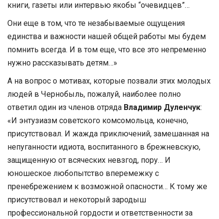
книги, газеты или интервью якобы “очевидцев”…
Они еще в том, что те незабываемые ощущения
единства и важности нашей общей работы мы будем
помнить всегда. И в том еще, что все это непременно
нужно рассказывать детям…»
А на вопрос о мотивах, которые позвали этих молодых
людей в Чернобыль, пожалуй, наиболее полно
ответил один из членов отряда
Владимир Дуленчук
:
«И энтузиазм советского комсомольца, конечно,
присутствовал. И жажда приключений, замешанная на
непуганности идиота, воспитанного в брежневскую,
защищенную от всяческих невзгод, пору… И
юношеское любопытство вперемежку с
пренебрежением к возможной опасности… К тому же
присутствовал и некоторый зародыш
профессиональной гордости и ответственности за