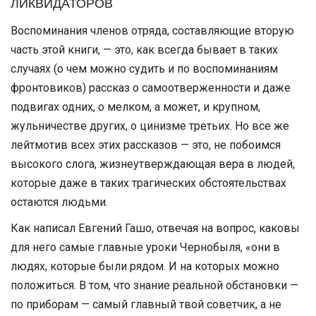
ЛИКВИДАТОРОВ
Воспоминания членов отряда, составляющие вторую
часть этой книги, — это, как всегда бывает в таких
случаях (о чем можно судить и по воспоминаниям
фронтовиков) рассказ о самоотверженности и даже
подвигах одних, о мелком, а может, и крупном,
жульничестве других, о цинизме третьих. Но все же
лейтмотив всех этих рассказов — это, не побоимся
высокого слога, жизнеутверждающая вера в людей,
которые даже в таких трагических обстоятельствах
остаются людьми.
Как написал Евгений Гашо, отвечая на вопрос, каковы
для него самые главные уроки Чернобыля, «они в
людях, которые были рядом. И на которых можно
положиться. В том, что знание реальной обстановки —
по приборам — самый главный твой советчик, а не