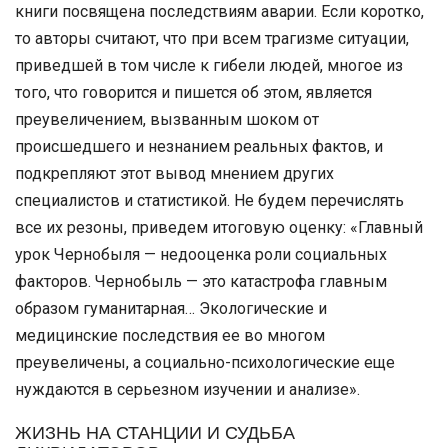
книги посвящена последствиям аварии. Если коротко,
то авторы считают, что при всем трагизме ситуации,
приведшей в том числе к гибели людей, многое из
того, что говорится и пишется об этом, является
преувеличением, вызванным шоком от
происшедшего и незнанием реальных фактов, и
подкрепляют этот вывод мнением других
специалистов и статистикой. Не будем перечислять
все их резоны, приведем итоговую оценку: «Главный
урок Чернобыля — недооценка роли социальных
факторов. Чернобыль — это катастрофа главным
образом гуманитарная… Экологические и
медицинские последствия ее во многом
преувеличены, а социально-психологические еще
нуждаются в серьезном изучении и анализе».
ЖИЗНЬ НА СТАНЦИИ И СУДЬБА