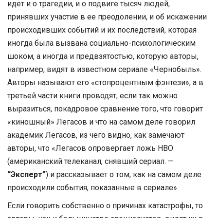
идет и о трагедии, и о подвиге тысяч людей,
принявших участие в ее преодолении, и об искажении
происходивших событий и их последствий, которая
иногда была вызвана социально-психологическим
шоком, а иногда и предвзятостью, которую авторы,
например, видят в известном сериале «Чернобыль».
Авторы называют его «стопроцентным фэнтези», а в
третьей части книги проводят, если так можно
выразиться, покадровое сравнение того, что говорит
«киношный» Легасов и что на самом деле говорил
академик Легасов, из чего видно, как замечают
авторы, что «Легасов опровергает ложь НВО
(американский телеканал, снявший сериал. —
“Эксперт”
) и рассказывает о том, как на самом деле
происходили события, показанные в сериале».
Если говорить собственно о причинах катастрофы, то