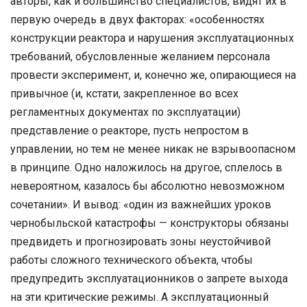
авторы, как и большинство специалистов, видят их в
первую очередь в двух факторах: «особенностях
конструкции реактора и нарушения эксплуатационных
требований, обусловленные желанием персонала
провести эксперимент, и, конечно же, опирающиеся на
привычное (и, кстати, закрепленное во всех
регламентных документах по эксплуатации)
представление о реакторе, пусть непростом в
управлении, но тем не менее никак не взрывоопасном
в принципе. Одно наложилось на другое, сплелось в
невероятном, казалось бы абсолютно невозможном
сочетании». И вывод: «один из важнейших уроков
чернобыльской катастрофы — конструкторы обязаны
предвидеть и прогнозировать зоны неустойчивой
работы сложного технического объекта, чтобы
предупредить эксплуатационников о запрете выхода
на эти критические режимы. А эксплуатационный