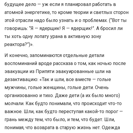
будущее дело — уж если я планировал работать в
атомной энергетике, то кроме теории и светлых сторон
этой отрасли надо было узнать и о проблемах. (“Вот ты
говоришь: “Я — ядерщик! Я — ядерщик!”. А бросил ли
ты хоть одну лопату урана в активную зону
реактора?”)».
И конечно, запоминаются отдельные детали
воспоминаний вроде рассказа о том, как ночью после
эвакуации из Припяти эвакуированные шли на
дезактивацию: «Так и шли, все вместе — голые
мужчины, голые женщины, голые дети. Очень
организованно и тихо. Даже дети (а их было много)
молчали. Как будто понимали, что происходит что-то
важное. Шли, как будто переступая какой-то порог —
грань между тем, что было, и тем, что будет. Шли,
понимая, что возврата в старую жизнь нет. Одежда