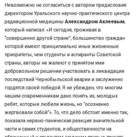
Невозможно не согласиться с автором предисловия
директором Уральского научно-практического центра
радиационной медицины
Александром Аклеевым
,
который написал: «И сегодня, проживая в
“совершенно другой стране”, большинство граждан
которой имеют принципиально иные жизненные
приоритеты, чем студенты и аспиранты Советской
страны, авторы не жалеют о принятом ими
добровольном решении участвовать в ликвидации
последствий Чернобыльской аварии и заслуженно
гордятся своей победой. Я не убежден, что многим
нашим современникам дано понять их, молодых
ребят, которые любили жизнь, но “осознанно
жертвовали собой”». То, что дело обстоит именно так,
показала нервно-паническая реакция значительной
части и самих студентов, и общественности на