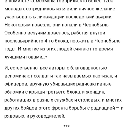
в комитете комсомола говорили, что более 1200
молодых сотрудников изъявили личное желание
участвовать в ликвидации последствий аварии.
Некоторым повезло, они попали в Чернобыль.
Особенно везучим довелось, работая внутри
послеаварийного 4-го блока, прожить в Чернобыле
годы. И многие из этих людей считают то время
лучшими годами…»
И, естественно, все авторы с благодарностью
вспоминают солдат и так называемых партизан, и
офицеров, вручную убиравших радиоактивные
обломки с крыши третьего блока, и женщин,
работавших в разных службах и столовых, и многих
других бойцов этого фронта борьбы с радиацией — и
рядовых, и руководителей.
***