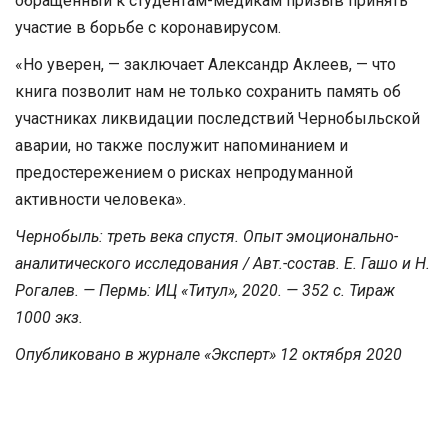
обращенный к студентам-медикам призыв принять
участие в борьбе с коронавирусом.
«Но уверен, — заключает Александр Аклеев, — что
книга позволит нам не только сохранить память об
участниках ликвидации последствий Чернобыльской
аварии, но также послужит напоминанием и
предостережением о рисках непродуманной
активности человека».
Чернобыль: треть века спустя. Опыт эмоционально-
аналитического исследования / Авт.-состав. Е. Гашо и Н.
Рогалев. — Пермь: ИЦ «Титул», 2020. — 352 с. Тираж
1000 экз.
Опубликовано в журнале «Эксперт» 12 октября 2020