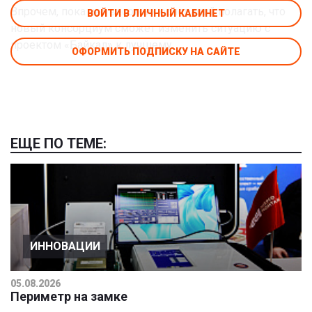
Впрочем, пока нет весомых оснований полагать, что
ВОЙТИ В ЛИЧНЫЙ КАБИНЕТ
новый консорциум сможет изменить ситуацию с
проектом «Байкал» к лучшему.
ОФОРМИТЬ ПОДПИСКУ НА САЙТЕ
ЕЩЕ ПО ТЕМЕ:
ИННОВАЦИИ
05.08.2026
Периметр на замке