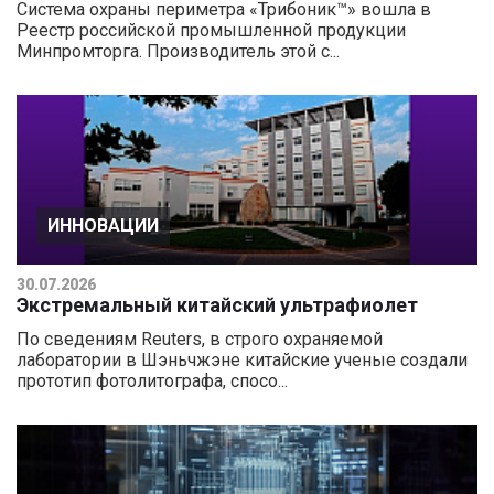
Система охраны периметра «Трибоник™» вошла в
Реестр российской промышленной продукции
Минпромторга. Производитель этой с...
ИННОВАЦИИ
30.07.2026
Экстремальный китайский ультрафиолет
По сведениям Reuters, в строго охраняемой
лаборатории в Шэньчжэне китайские ученые создали
прототип фотолитографа, спосо...