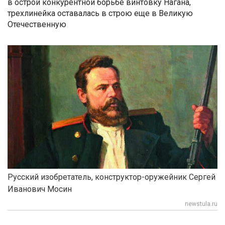
в острой конкурентной борьбе винтовку Нагана,
трехлинейка оставалась в строю еще в Великую
Отечественную
Русский изобретатель, конструктор-оружейник Сергей
Иванович Мосин
newstula.ru