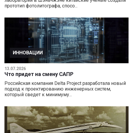
лаборатории в Шэньчжэне китайские ученые создали
прототип фотолитографа, спосо...
ИННОВАЦИИ
13.07.2026
Что придет на смену САПР
Российская компания Delta Project разработала новый
подход к проектированию инженерных систем,
который сведет к минимуму...