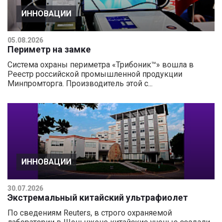
ИННОВАЦИИ
05.08.2026
Периметр на замке
Система охраны периметра «Трибоник™» вошла в
Реестр российской промышленной продукции
Минпромторга. Производитель этой с...
ИННОВАЦИИ
30.07.2026
Экстремальный китайский ультрафиолет
По сведениям Reuters, в строго охраняемой