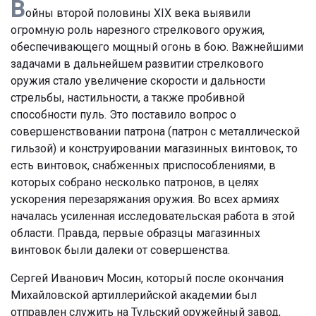
В
ойны второй половины XIX века выявили
огромную роль нарезного стрелкового оружия,
обеспечивающего мощный огонь в бою. Важнейшими
задачами в дальнейшем развитии стрелкового
оружия стало увеличение скорости и дальности
стрельбы, настильности, а также пробивной
способности пуль. Это поставило вопрос о
совершенствовании патрона (патрон с металлической
гильзой) и конструировании магазинных винтовок, то
есть винтовок, снабженных приспособлениями, в
которых собрано несколько патронов, в целях
ускорения перезаряжания оружия. Во всех армиях
началась усиленная исследовательская работа в этой
области. Правда, первые образцы магазинных
винтовок были далеки от совершенства.
Сергей Иванович Мосин, который после окончания
Михайловской артиллерийской академии был
отправлен служить на Тульский оружейный завод,