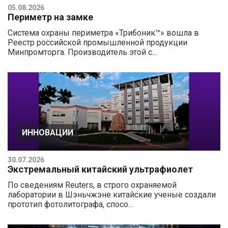
05.08.2026
Периметр на замке
Система охраны периметра «Трибоник™» вошла в
Реестр российской промышленной продукции
Минпромторга. Производитель этой с...
ИННОВАЦИИ
30.07.2026
Экстремальный китайский ультрафиолет
По сведениям Reuters, в строго охраняемой
лаборатории в Шэньчжэне китайские ученые создали
прототип фотолитографа, спосо...