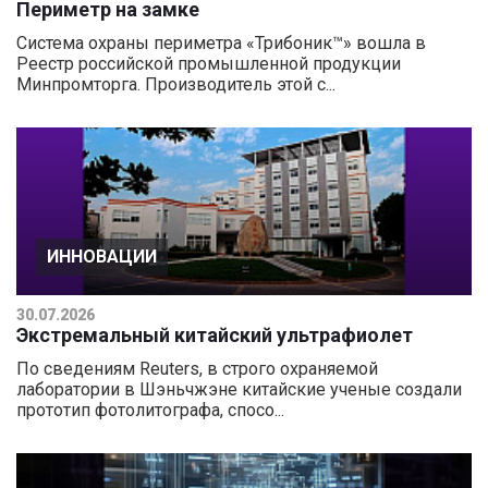
Периметр на замке
Система охраны периметра «Трибоник™» вошла в
Реестр российской промышленной продукции
Минпромторга. Производитель этой с...
ИННОВАЦИИ
30.07.2026
Экстремальный китайский ультрафиолет
По сведениям Reuters, в строго охраняемой
лаборатории в Шэньчжэне китайские ученые создали
прототип фотолитографа, спосо...