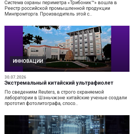
Система охраны периметра «Трибоник™» вошла в
Реестр российской промышленной продукции
Минпромторга. Производитель этой с...
ИННОВАЦИИ
30.07.2026
Экстремальный китайский ультрафиолет
По сведениям Reuters, в строго охраняемой
лаборатории в Шэньчжэне китайские ученые создали
прототип фотолитографа, спосо...