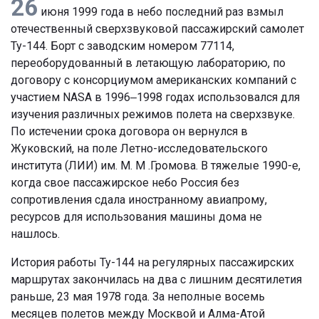
26
июня 1999 года в небо последний раз взмыл
отечественный сверхзвуковой пассажирский самолет
Ту-144. Борт с заводским номером 77114,
переоборудованный в летающую лабораторию, по
договору с консорциумом американских компаний с
участием NASA в 1996‒1998 годах использовался для
изучения различных режимов полета на сверхзвуке.
По истечении срока договора он вернулся в
Жуковский, на поле Летно-исследовательского
института (ЛИИ) им. М. М .Громова. В тяжелые 1990-е,
когда свое пассажирское небо Россия без
сопротивления сдала иностранному авиапрому,
ресурсов для использования машины дома не
нашлось.
История работы Ту-144 на регулярных пассажирских
маршрутах закончилась на два с лишним десятилетия
раньше, 23 мая 1978 года. За неполные восемь
месяцев полетов между Москвой и Алма-Атой