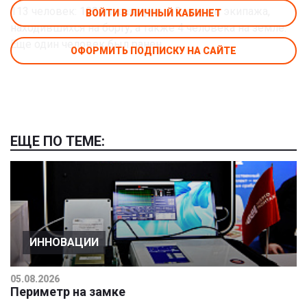
113 человек: 100 пассажиров и 9 членов экипажа,
ВОЙТИ В ЛИЧНЫЙ КАБИНЕТ
находившихся на борту, а также 4 человека на земле.
Еще один человек был ранен.
ОФОРМИТЬ ПОДПИСКУ НА САЙТЕ
ЕЩЕ ПО ТЕМЕ:
ИННОВАЦИИ
05.08.2026
Периметр на замке