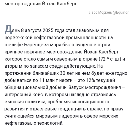
месторождении Йохан Кастберг
Ларс Моркен/@Еquinor
Д
ень 8 августа 2025 года стал знаковым для
норвежской нефтегазовой промышленности: на
шельфе Баренцева моря было пущено в строй
крупное нефтяное месторождение Йохан Кастберг,
которое стало самым северным в стране (72 º с. ш.) и
вторым по запасам среди действующих. На
протяжении ближайших 30 лет на нем будет ежегодно
добываться по 11 млн т нефти – это 12% текущей
общенациональной добычи. Запуск месторождения –
интересный кейс, в котором наглядно отразились
высокая политика, проблемы инновационного
развития и отраслевые тенденции в стране, по праву
считающейся мировым лидером в сфере морских
нефтегазовых технологий.