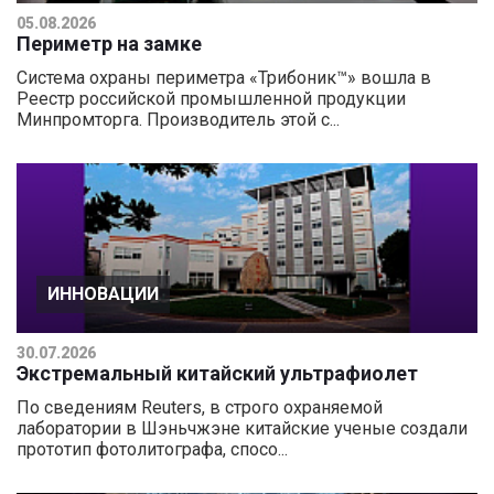
05.08.2026
Периметр на замке
Система охраны периметра «Трибоник™» вошла в
Реестр российской промышленной продукции
Минпромторга. Производитель этой с...
ИННОВАЦИИ
30.07.2026
Экстремальный китайский ультрафиолет
По сведениям Reuters, в строго охраняемой
лаборатории в Шэньчжэне китайские ученые создали
прототип фотолитографа, спосо...