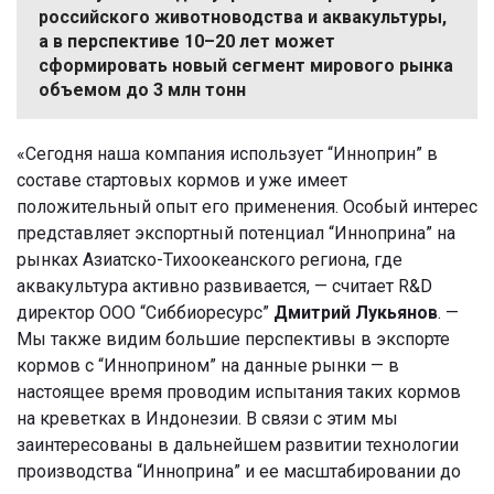
российского животноводства и аквакультуры,
а в перспективе 10–20 лет может
сформировать новый сегмент мирового рынка
объемом до 3 млн тонн
«Сегодня наша компания использует “Инноприн” в
составе стартовых кормов и уже имеет
положительный опыт его применения. Особый интерес
представляет экспортный потенциал “Инноприна” на
рынках Азиатско-Тихоокеанского региона, где
аквакультура активно развивается, — считает R&D
директор ООО “Сиббиоресурс”
Дмитрий Лукьянов
. —
Мы также видим большие перспективы в экспорте
кормов с “Инноприном” на данные рынки — в
настоящее время проводим испытания таких кормов
на креветках в Индонезии. В связи с этим мы
заинтересованы в дальнейшем развитии технологии
производства “Инноприна” и ее масштабировании до