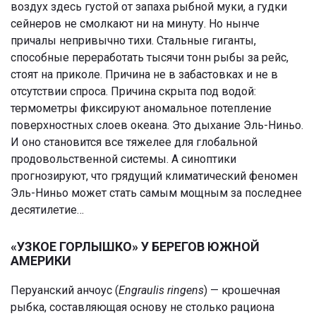
воздух здесь густой от запаха рыбной муки, а гудки
сейнеров не смолкают ни на минуту. Но нынче
причалы непривычно тихи. Стальные гиганты,
способные переработать тысячи тонн рыбы за рейс,
стоят на приколе. Причина не в забастовках и не в
отсутствии спроса. Причина скрыта под водой:
термометры фиксируют аномальное потепление
поверхностных слоев океана. Это дыхание Эль-Ниньо.
И оно становится все тяжелее для глобальной
продовольственной системы. А синоптики
прогнозируют, что грядущий климатический феномен
Эль-Ниньо может стать самым мощным за последнее
десятилетие…
«УЗКОЕ ГОРЛЫШКО» У БЕРЕГОВ ЮЖНОЙ
АМЕРИКИ
Перуанский анчоус (
Engraulis ringens
) — крошечная
рыбка, составляющая основу не столько рациона