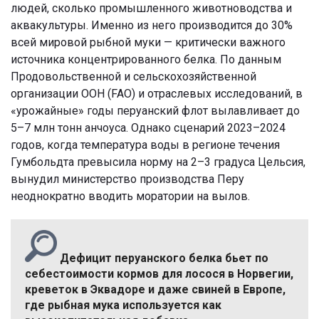
людей, сколько промышленного животноводства и
аквакультуры. Именно из него производится до 30%
всей мировой рыбной муки — критически важного
источника концентрированного белка. По данным
Продовольственной и сельскохозяйственной
организации ООН (FAO) и отраслевых исследований, в
«урожайные» годы перуанский флот вылавливает до
5–7 млн тонн анчоуса. Однако сценарий 2023–2024
годов, когда температура воды в регионе течения
Гумбольдта превысила норму на 2–3 градуса Цельсия,
вынудил министерство производства Перу
неоднократно вводить моратории на вылов.
Дефицит перуанского белка бьет по
себестоимости кормов для лосося в Норвегии,
креветок в Эквадоре и даже свиней в Европе,
где рыбная мука используется как