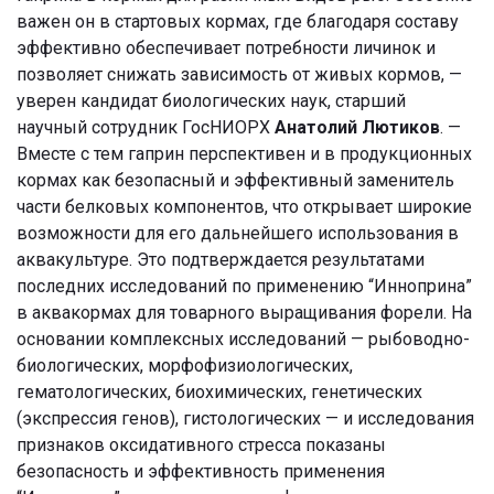
важен он в стартовых кормах, где благодаря составу
эффективно обеспечивает потребности личинок и
позволяет снижать зависимость от живых кормов, —
уверен кандидат биологических наук, старший
научный сотрудник ГосНИОРХ
Анатолий Лютиков
. —
Вместе с тем гаприн перспективен и в продукционных
кормах как безопасный и эффективный заменитель
части белковых компонентов, что открывает широкие
возможности для его дальнейшего использования в
аквакультуре. Это подтверждается результатами
последних исследований по применению “Инноприна”
в аквакормах для товарного выращивания форели. На
основании комплексных исследований — рыбоводно-
биологических, морфофизиологических,
гематологических, биохимических, генетических
(экспрессия генов), гистологических — и исследования
признаков оксидативного стресса показаны
безопасность и эффективность применения