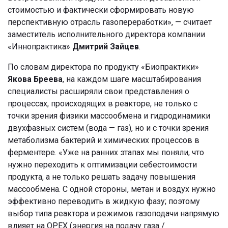
стоимостью и фактически сформировать новую
перспективную отрасль газопереработки», — считает
заместитель исполнительного директора компании
«Иннопрактика»
Дмитрий Зайцев
.
По словам директора по продукту «Биопрактики»
Якова Бреева
, на каждом шаге масштабирования
специалисты расширяли свои представления о
процессах, происходящих в реакторе, не только с
точки зрения физики массообмена и гидродинамики
двухфазных систем (вода — газ), но и с точки зрения
метаболизма бактерий и химических процессов в
ферментере. «Уже на ранних этапах мы поняли, что
нужно переходить к оптимизации себестоимости
продукта, а не только решать задачу повышения
массообмена. С одной стороны, метан и воздух нужно
эффективно переводить в жидкую фазу; поэтому
выбор типа реактора и режимов газоподачи напрямую
влияет на OPEX (энергия на подачу газа /