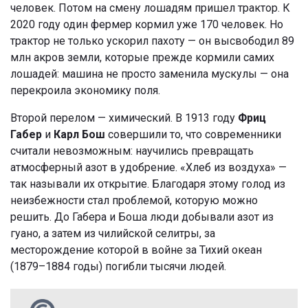
человек. Потом на смену лошадям пришел трактор. К
2020 году один фермер кормил уже 170 человек. Но
трактор не только ускорил пахоту — он высвободил 89
млн акров земли, которые прежде кормили самих
лошадей: машина не просто заменила мускулы — она
перекроила экономику поля.
Второй перелом — химический. В 1913 году
Фриц
Габер
и
Карл Бош
совершили то, что современники
считали невозможным: научились превращать
атмосферный азот в удобрение. «Хлеб из воздуха» —
так называли их открытие. Благодаря этому голод из
неизбежности стал проблемой, которую можно
решить. До Габера и Боша люди добывали азот из
гуано, а затем из чилийской селитры, за
месторождение которой в войне за Тихий океан
(1879–1884 годы) погибли тысячи людей.