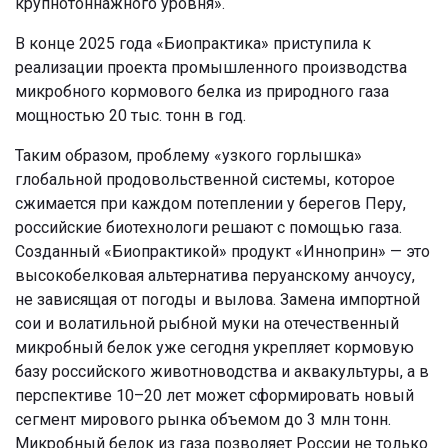
крупнотоннажного уровня».
В конце 2025 года «Биопрактика» приступила к
реализации проекта промышленного производства
микробного кормового белка из природного газа
мощностью 20 тыс. тонн в год.
Таким образом, проблему «узкого горлышка»
глобальной продовольственной системы, которое
сжимается при каждом потеплении у берегов Перу,
российские биотехнологи решают с помощью газа.
Созданный «Биопрактикой» продукт «Инноприн» — это
высокобелковая альтернатива перуанскому анчоусу,
не зависящая от погоды и вылова. Замена импортной
сои и волатильной рыбной муки на отечественный
микробный белок уже сегодня укрепляет кормовую
базу российского животноводства и аквакультуры, а в
перспективе 10–20 лет может сформировать новый
сегмент мирового рынка объемом до 3 млн тонн.
Микробный белок из газа позволяет России не только