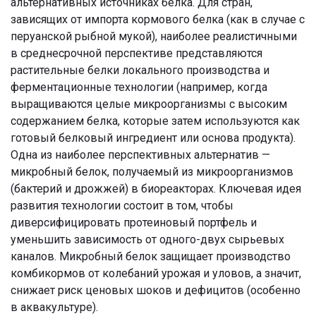
альтернативных источниках белка. Для стран,
зависящих от импорта кормового белка (как в случае с
перуанской рыбной мукой), наиболее реалистичными
в среднесрочной перспективе представляются
растительные белки локального производства и
ферментационные технологии (например, когда
выращиваются целые микроорганизмы с высоким
содержанием белка, которые затем используются как
готовый белковый ингредиент или основа продукта).
Одна из наиболее перспективных альтернатив —
микробный белок, получаемый из микроорганизмов
(бактерий и дрожжей) в биореакторах. Ключевая идея
развития технологии состоит в том, чтобы
диверсифицировать протеиновый портфель и
уменьшить зависимость от одного-двух сырьевых
каналов. Микробный белок защищает производство
комбикормов от колебаний урожая и уловов, а значит,
снижает риск ценовых шоков и дефицитов (особенно
в аквакультуре).