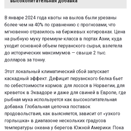
высокопитательная добавка
В январе 2024 года квоты на вылов были урезаны
более чем на 40% по сравнению с прогнозами, что
мгновенно отразилось на биржевых котировках. Цена
на рыбную муку премиум-класса в портах Азии, куда
уходит основной объем перуанского сырья, взлетела
до исторических максимумов — свыше 2 тыс.
долларов за тонну.
Этот локальный климатический сбой запускает
каскадный эффект. Дефицит перуанского белка бьет
по себестоимости кормов: для лосося в Норвегии, для
креветок в Эквадоре и даже для свиней в Европе, где
рыбная мука используется как высокопитательная
добавка. Глобальная цепочка поставок
продовольствия, как выясняется, зависит от «узкого
горлышка» в диапазоне нескольких градусов
температуры океана у берегов Южной Америки. Пока