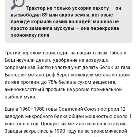
Трактор не только ускорил пахоту — он
высвободил 89 млн акров земли, которые
прежде кормили самих лошадей: машина не
просто заменила мускулы — она перекроила
экономику поля
Третий перелом происходит на наших глазах: Габер и
Бош научили делать удобрение из воздуха, а
современная биотехнология учит делать белок из газа.
Бактерия-метанотроф берет молекулу метана и строит
из нее протеин: до 78% белка в сухом веществе,
аминокислотный профиль на уровне премиальной
рыбной муки.
Еще в 1960–1980 годы Советский Союз построил 12
заводов микробного белка общей мощностью около 1
млн тонн в год. Продукт из метана назывался гаприн.
Заводы закрылись в 1990 году из-за экономической