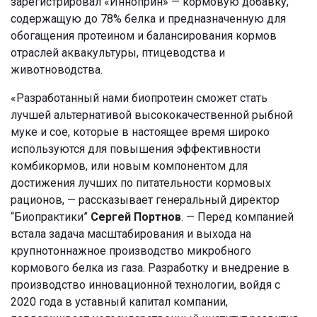
зарегистрировал «Инноприн» — кормовую добавку,
содержащую до 78% белка и предназначенную для
обогащения протеином и балансирования кормов
отраслей аквакультуры, птицеводства и
животноводства.
«Разработанный нами биопротеин сможет стать
лучшей альтернативой высококачественной рыбной
муке и сое, которые в настоящее время широко
используются для повышения эффективности
комбикормов, или новым компонентом для
достижения лучших по питательности кормовых
рационов, — рассказывает генеральный директор
“Биопрактики”
Сергей Портнов
. — Перед компанией
встала задача масштабирования и выхода на
крупнотоннажное производство микробного
кормового белка из газа. Разработку и внедрение в
производство инновационной технологии, войдя с
2020 года в уставный капитал компании,