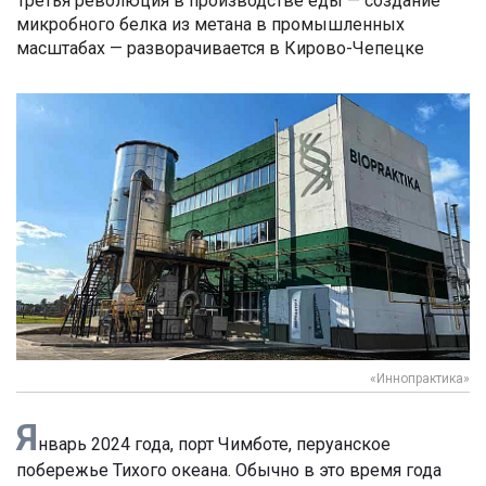
Третья революция в производстве еды — создание
микробного белка из метана в промышленных
масштабах — разворачивается в Кирово-Чепецке
«Иннопрактика»
Я
нварь 2024 года, порт Чимботе, перуанское
побережье Тихого океана. Обычно в это время года