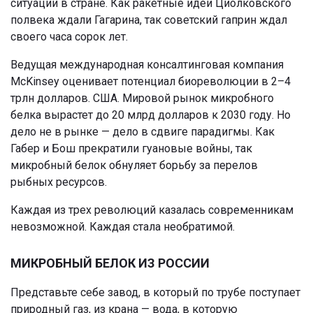
ситуации в стране. Как ракетные идеи Циолковского
полвека ждали Гагарина, так советский гаприн ждал
своего часа сорок лет.
Ведущая международная консалтинговая компания
McKinsey оценивает потенциал биореволюции в 2–4
трлн долларов. США. Мировой рынок микробного
белка вырастет до 20 млрд долларов к 2030 году. Но
дело не в рынке — дело в сдвиге парадигмы. Как
Габер и Бош прекратили гуановые войны, так
микробный белок обнуляет борьбу за перелов
рыбных ресурсов.
Каждая из трех революций казалась современникам
невозможной. Каждая стала необратимой.
МИКРОБНЫЙ БЕЛОК ИЗ РОССИИ
Представьте себе завод, в который по трубе поступает
природный газ, из крана — вода, в которую