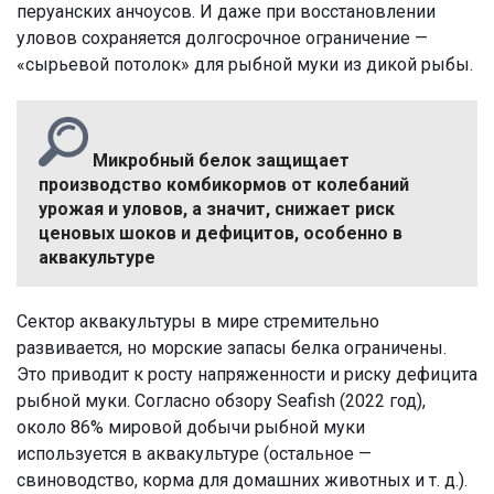
перуанских анчоусов. И даже при восстановлении
уловов сохраняется долгосрочное ограничение —
«сырьевой потолок» для рыбной муки из дикой рыбы.
Микробный белок защищает
производство комбикормов от колебаний
урожая и уловов, а значит, снижает риск
ценовых шоков и дефицитов, особенно в
аквакультуре
Сектор аквакультуры в мире стремительно
развивается, но морские запасы белка ограничены.
Это приводит к росту напряженности и риску дефицита
рыбной муки. Согласно обзору Seafish (2022 год),
около 86% мировой добычи рыбной муки
используется в аквакультуре (остальное —
свиноводство, корма для домашних животных и т. д.).