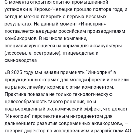
С момента открытия опытно-промышленной
установки в Кирово-Чепецке прошло полтора года, и
сегодня можно говорить о первых весомых
результатах. На данный момент «Инноприн»
поставляется ведущим российским производителям
комбикормов. В их числе компании,
специализирующиеся на кормах для аквакультуры
(лососевые, осетровые), птицеводства и
свиноводства.
«В 2025 году мы начали применять “Инноприн” в
продукционных кормах для молоди форели и вывели
на рынок линейку кормов с этим компонентом.
Практика показала не только технологическую
целесообразность такого решения, но и
подтвержденный экономический эффект, что делает
“Инноприн” перспективным ингредиентом для
дальнейшего развития современных аквакормов», —
говорит директор по исследованиям и разработкам АО