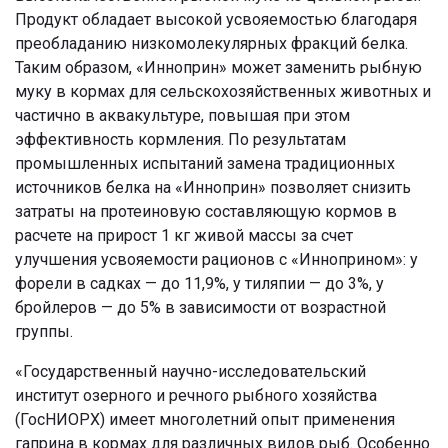
Продукт обладает высокой усвояемостью благодаря
преобладанию низкомолекулярных фракций белка.
Таким образом, «Инноприн» может заменить рыбную
муку в кормах для сельскохозяйственных животных и
частично в аквакультуре, повышая при этом
эффективность кормления. По результатам
промышленных испытаний замена традиционных
источников белка на «Инноприн» позволяет снизить
затраты на протеиновую составляющую кормов в
расчете на прирост 1 кг живой массы за счет
улучшения усвояемости рационов с «Инноприном»: у
форели в садках — до 11,9%, у тиляпии — до 3%, у
бройлеров — до 5% в зависимости от возрастной
группы.
«Государственный научно-исследовательский
институт озерного и речного рыбного хозяйства
(ГосНИОРХ) имеет многолетний опыт применения
гаприна в кормах для различных видов рыб. Особенно