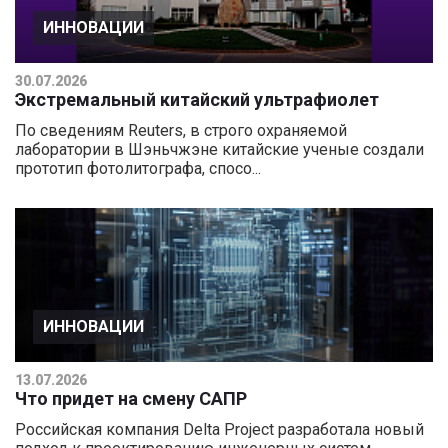
ИННОВАЦИИ
30.07.2026
Экстремальный китайский ультрафиолет
По сведениям Reuters, в строго охраняемой
лаборатории в Шэньчжэне китайские ученые создали
прототип фотолитографа, спосо...
ИННОВАЦИИ
13.07.2026
Что придет на смену САПР
Российская компания Delta Project разработала новый