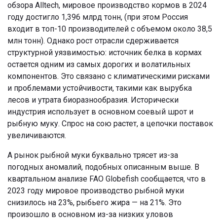
обзора Alltech, мировое производство кормов в 2024
году достигло 1,396 млрд тонн, (при этом Россия
входит в топ-10 производителей с объемом около 38,5
млн тонн). Однако рост отрасли сдерживается
структурной уязвимостью: источник белка в кормах
остается одним из самых дорогих и волатильных
компонентов. Это связано с климатическими рисками
и проблемами устойчивости, такими как вырубка
лесов и утрата биоразнообразия. Исторически
индустрия использует в основном соевый шрот и
рыбную муку. Спрос на сою растет, а цепочки поставок
увеличиваются.
А рынок рыбной муки буквально трясет из-за
погодных аномалий, подобных описанным выше. В
квартальном анализе FAO Globefish сообщается, что в
2023 году мировое производство рыбной муки
снизилось на 23%, рыбьего жира — на 21%. Это
произошло в основном из-за низких уловов