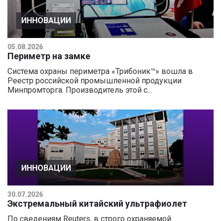
ИННОВАЦИИ
05.08.2026
Периметр на замке
Система охраны периметра «Трибоник™» вошла в
Реестр российской промышленной продукции
Минпромторга. Производитель этой с...
ИННОВАЦИИ
30.07.2026
Экстремальный китайский ультрафиолет
По сведениям Reuters, в строго охраняемой