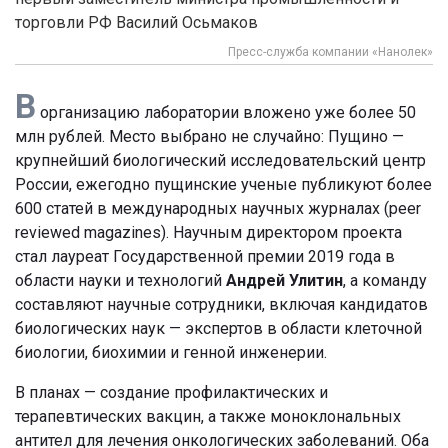
торговли РФ Василий Осьмаков
Пресс-служба компании «Нанолек»
В
организацию лаборатории вложено уже более 50
млн рублей. Место выбрано не случайно: Пущино —
крупнейший биологический исследовательский центр
России, ежегодно пущинские ученые публикуют более
600 статей в международных научных журналах (peer
reviewed magazines). Научным директором проекта
стал лауреат Государственной премии 2019 года в
области науки и технологий
Андрей Улитин
, а команду
составляют научные сотрудники, включая кандидатов
биологических наук — экспертов в области клеточной
биологии, биохимии и генной инженерии.
В планах — создание профилактических и
терапевтических вакцин, а также моноклональных
антител для лечения онкологических заболеваний. Оба