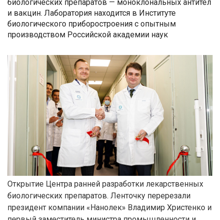
биологических препаратов — моноклональных антител
и вакцин. Лаборатория находится в Институте
биологического приборостроения с опытным
производством Российской академии наук
Открытие Центра ранней разработки лекарственных
биологических препаратов. Ленточку перерезали
президент компании «Нанолек» Владимир Христенко и
первый заместитель министра промышленности и