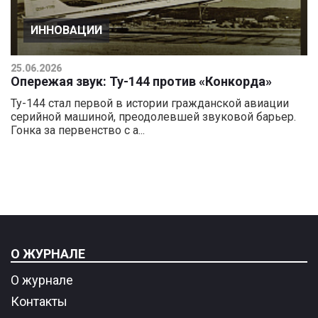
ИННОВАЦИИ
25.06.2026
Опережая звук: Ту-144 против «Конкорда»
Ту-144 стал первой в истории гражданской авиации
серийной машиной, преодолевшей звуковой барьер.
Гонка за первенство с а...
О ЖУРНАЛЕ
О журнале
Контакты