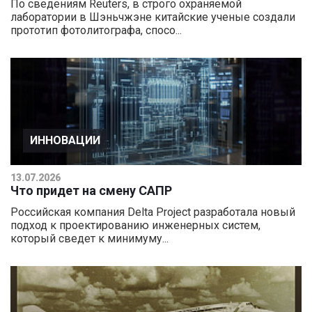
По сведениям Reuters, в строго охраняемой
лаборатории в Шэньчжэне китайские ученые создали
прототип фотолитографа, спосо...
ИННОВАЦИИ
13.07.2026
Что придет на смену САПР
Российская компания Delta Project разработала новый
подход к проектированию инженерных систем,
который сведет к минимуму...