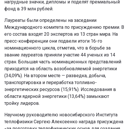
нагрудные значки, дипломы и поделят премиальный
фонд в 39 млн рублей.
Лауреаты были определены на заседании
Международного комитета по присуждению премии. В
его состав входят 20 экспертов из 13 стран мира. На
пресс-конференции они подвели итоги 16-го
номинационного цикла, отметив, что в борьбе за
звание лауреатов приняли участие 44 ученых из 14
стран. Большая часть номинационных представлений
приходится на область возобновляемой энергетики
(34,09%). На втором месте — разведка, добыча,
транспортировка и переработка топливно-
энергетических ресурсов (15,91%). Исследования в
области ядерной энергетики (13,64%) замыкают
тройку лидеров.
Научному руководителю новосибирского Института
теплофизики Сергею Алексеенко награда присуждена
«за подготовку теплофизических основ для создания