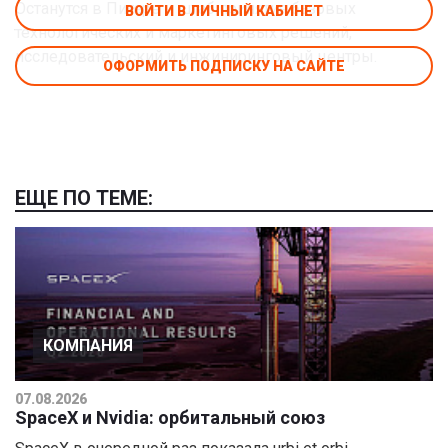
Останутся в Питере и штаб принятия базовых
ВОЙТИ В ЛИЧНЫЙ КАБИНЕТ
технологических и маркетинговых решений,
исследовательский и инжиниринговый центры.
ОФОРМИТЬ ПОДПИСКУ НА САЙТЕ
ЕЩЕ ПО ТЕМЕ:
КОМПАНИЯ
07.08.2026
SpaceX и Nvidia: орбитальный союз