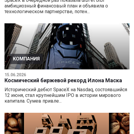
SpaceX в очередной раз показала urbi et orbi
амбициозный финансовый план и объявила о
технологическом партнерстве, потен...
КОМПАНИЯ
15.06.2026
Космический биржевой рекорд Илона Маска
Исторический дебют SpaceX на Nasdaq, состоявшийся
12 июня, стал крупнейшим IPO в истории мирового
капитала. Сумев привле...