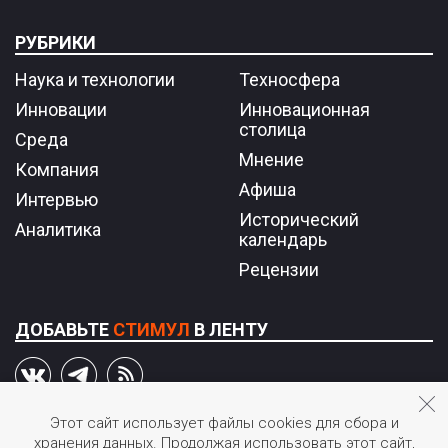
РУБРИКИ
Наука и технологии
Техносфера
Инновации
Инновационная
столица
Среда
Мнение
Компания
Афиша
Интервью
Исторический
Аналитика
календарь
Рецензии
ДОБАВЬТЕ
СТИМУЛ
В ЛЕНТУ
Этот сайт использует файлы cookies для сбора и
хранения данных. Продолжая использовать этот сайт,
© 2026 STIмул.