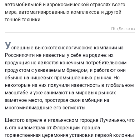
автомобильной и аэрокосмической отраслях всего
мира, автоматизированных комплексов и другой
точной техники
ГК «Диаконт»
У
спешные высокотехнологические компании из
России
почти не известны у себя на родине: их
продукция не является конечным потребительским
продуктом с узнаваемым брендом, и работают они
обычно на нишевых промышленных рынках. Но
некоторые из них получили известность в глобальном
масштабе и уже занимают на мировых рынках
заметное место, простирая свои амбиции на
многомиллиардные его сегменты.
Шестого апреля в итальянском городке Лучиньяно, что
в ста километрах от Флоренции, прошла
торжественная церемония установки первой колонны