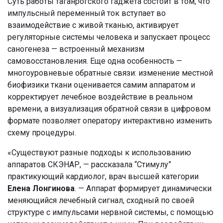
Суть работы таганрогского гаджета состоит в том, что
импульсный переменный ток вступает во
взаимодействие с живой тканью, активирует
регуляторные системы человека и запускает процесс
саногенеза — встроенный механизм
самовосстановления. Еще одна особенность —
многоуровневые обратные связи: изменение местной
биофизики ткани оценивается самим аппаратом и
корректирует лечебное воздействие в реальном
времени, а визуализация обратной связи в цифровом
формате позволяет оператору интерактивно изменить
схему процедуры.
«Существуют разные подходы к использованию
аппаратов СКЭНАР, — рассказала “Стимулу”
практикующий кардиолог, врач высшей категории
Елена Лонгинова
. — Аппарат формирует динамически
меняющийся лечебный сигнал, сходный по своей
структуре с импульсами нервной системы, с помощью