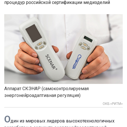
процедур российской сертификации медизделий
Аппарат СКЭНАР (самоконтролируемая
энергонейроадаптивная регуляция)
ОКБ «РИТМ»
О
дин из мировых лидеров высокотехнологичных