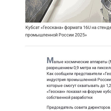
Кубсат «Геоскана» формата 16U на стен
промышленной России 2025»
М
алые космические аппараты (
разрешением 0,9 метра на пиксел
Как сообщили представители «Ге
индустрия промышленной России»,
которые смогут охватывать до 1
«Геоскан» показал на форуме кубс
собственной разработки.
Председатель совета директоров