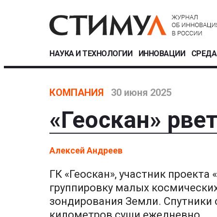
НАУКА И ТЕХНОЛОГИИ
ИННОВАЦИИ
СРЕДА
КОМПАНИЯ
30 июня 2025
«Геоскан» рвет
Алексей Андреев
ГК «Геоскан», участник проект
группировку малых космически
зондирования Земли. Спутники 
километров суши ежедневно