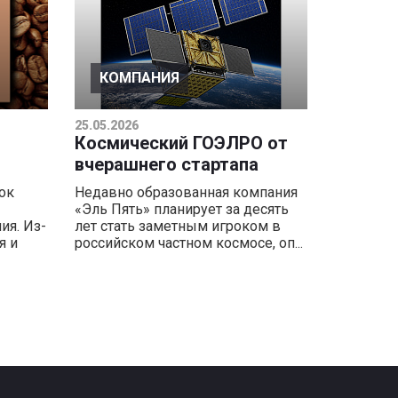
КОМПАНИЯ
25.05.2026
Космический ГОЭЛРО от
вчерашнего стартапа
ок
Недавно образованная компания
«Эль Пять» планирует за десять
ия. Из-
лет стать заметным игроком в
я и
российском частном космосе, оп...