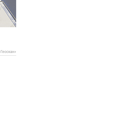
«Геоскан»