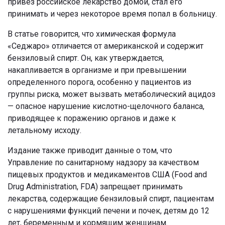
привез российское лекарство домой, стал его
принимать и через некоторое время попал в больницу.
В статье говорится, что химическая формула
«Седжаро» отличается от американской и содержит
бензиловый спирт. Он, как утверждается,
накапливается в организме и при превышении
определенного порога, особенно у пациентов из
группы риска, может вызвать метаболический ацидоз
— опасное нарушение кислотно-щелочного баланса,
приводящее к поражению органов и даже к
летальному исходу.
Издание также приводит данные о том, что
Управление по санитарному надзору за качеством
пищевых продуктов и медикаментов США (Food and
Drug Administration, FDA) запрещает принимать
лекарства, содержащие бензиловый спирт, пациентам
с нарушениями функций печени и почек, детям до 12
лет, беременным и кормящим женщинам.