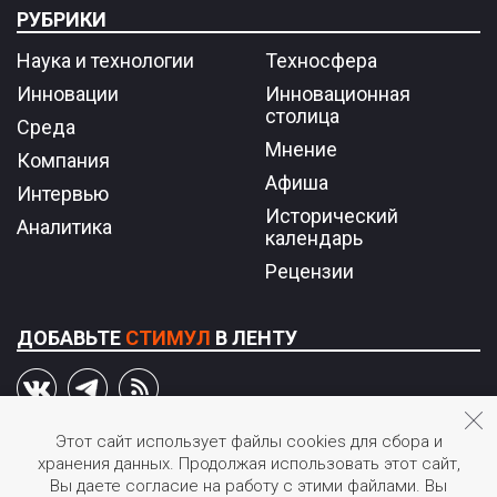
РУБРИКИ
Наука и технологии
Техносфера
Инновации
Инновационная
столица
Среда
Мнение
Компания
Афиша
Интервью
Исторический
Аналитика
календарь
Рецензии
ДОБАВЬТЕ
СТИМУЛ
В ЛЕНТУ
Этот сайт использует файлы cookies для сбора и
хранения данных. Продолжая использовать этот сайт,
© 2026 STIмул.
Вы даете согласие на работу с этими файлами. Вы
Журнал об инновациях в России.