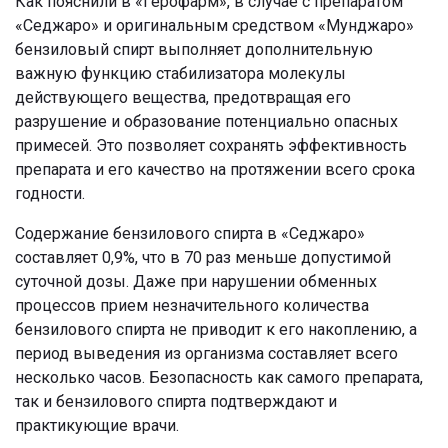
Как пояснили в «Герофарм», в случае с препаратом
«Седжаро» и оригинальным средством «Мунджаро»
бензиловый спирт выполняет дополнительную
важную функцию стабилизатора молекулы
действующего вещества, предотвращая его
разрушение и образование потенциально опасных
примесей. Это позволяет сохранять эффективность
препарата и его качество на протяжении всего срока
годности.
Содержание бензилового спирта в «Седжаро»
составляет 0,9%, что в 70 раз меньше допустимой
суточной дозы. Даже при нарушении обменных
процессов прием незначительного количества
бензилового спирта не приводит к его накоплению, а
период выведения из организма составляет всего
несколько часов. Безопасность как самого препарата,
так и бензилового спирта подтверждают и
практикующие врачи.