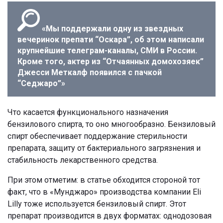
«Мы поддержали одну из звездных
вечеринок препати “Оскара”, об этом написали
крупнейшие телеграм-каналы, СМИ в России.
Кроме того, актер из “Отчаянных домохозяек”
Джесси Меткалф появился с пачкой
“Седжаро”»
Что касается функционального назначения
бензилового спирта, то оно многообразно. Бензиловый
спирт обеспечивает поддержание стерильности
препарата, защиту от бактериального загрязнения и
стабильность лекарственного средства.
При этом отметим: в статье обходится стороной тот
факт, что в «Мунджаро» производства компании Eli
Lilly тоже используется бензиловый спирт. Этот
препарат производится в двух форматах: однодозовая