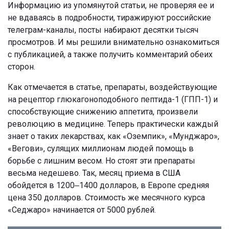
Информацию из упомянутой статьи, не проверяя ее и
не вдаваясь в подробности, тиражируют российские
телеграм-каналы, посты набирают десятки тысяч
просмотров. И мы решили внимательно ознакомиться
с публикацией, а также получить комментарий обеих
сторон.
Как отмечается в статье, препараты, воздействующие
на рецептор глюкагоноподобного пептида-1 (ГПП-1) и
способствующие снижению аппетита, произвели
революцию в медицине. Теперь практически каждый
знает о таких лекарствах, как «Оземпик», «Мунджаро»,
«Вегови», сулящих миллионам людей помощь в
борьбе с лишним весом. Но стоят эти препараты
весьма недешево. Так, месяц приема в США
обойдется в 1200‒1400 долларов, в Европе средняя
цена 350 долларов. Стоимость же месячного курса
«Седжаро» начинается от 5000 рублей.