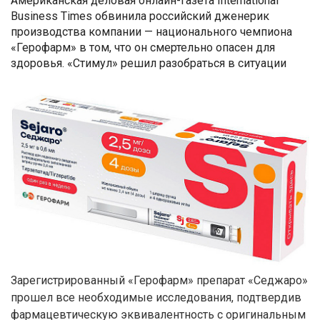
Американская деловая онлайн-газета International
Business Times обвинила российский дженерик
производства компании — национального чемпиона
«Герофарм» в том, что он смертельно опасен для
здоровья. «Стимул» решил разобраться в ситуации
Зарегистрированный «Герофарм» препарат «Седжаро»
прошел все необходимые исследования, подтвердив
фармацевтическую эквивалентность с оригинальным