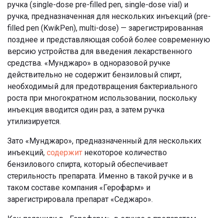
ручка (single-dose pre-filled pen, single-dose vial) и
ручка, предназначенная для нескольких инъекций (pre-
filled pen (KwikPen), multi-dose) — зарегистрированная
позднее и представляющая собой более современную
версию устройства для введения лекарственного
средства. «Мунджаро» в одноразовой ручке
действительно не содержит бензиловый спирт,
необходимый для предотвращения бактериального
роста при многократном использовании, поскольку
инъекция вводится один раз, а затем ручка
утилизируется.
Зато «Мунджаро», предназначенный для нескольких
инъекций,
содержит
некоторое количество
бензилового спирта, который обеспечивает
стерильность препарата. Именно в такой ручке и в
таком составе компания «Герофарм» и
зарегистрировала препарат «Седжаро».