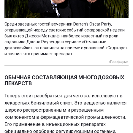
Среди звездных гостей вечеринки Darren’s Oscar Party,
открывающей череду светских событий оскаровской недели,
был актер Джесси Меткалф, наиболее известный по роли
садовника Джона Роуленда в сериале «Отчаянные
домохозяйки»; он появился на приеме с упаковкой «Седжаро»
и заявил, что принимает препарат
«Герофарм»
ОБЫЧНАЯ СОСТАВЛЯЮЩАЯ МНОГОДОЗОВЫХ
ЛЕКАРСТВ
Теперь стоит разобраться, для чего же используют в
лекарствах бензиловый спирт. Это вещество является
широко распространенным и разрешенным
компонентом в фармацевтической промышленности.
Его применение в инъекционных препаратах
официально одобрено регулирующими органами,