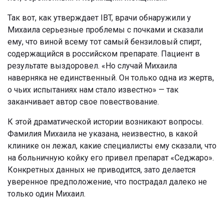
Так вот, как утверждает IBT, врачи обнаружили у
Михаила серьезные проблемы с почками и сказали
ему, что виной всему тот самый бензиловый спирт,
содержащийся в российском препарате. Пациент в
результате выздоровел. «Но случай Михаила
наверняка не единственный. Он только одна из жертв,
о чьих испытаниях нам стало известно» — так
заканчивает автор свое повествование.
К этой драматической истории возникают вопросы.
Фамилия Михаила не указана, неизвестно, в какой
клинике он лежал, какие специалисты ему сказали, что
на больничную койку его привел препарат «Седжаро».
Конкретных данных не приводится, зато делается
уверенное предположение, что пострадал далеко не
только один Михаил.