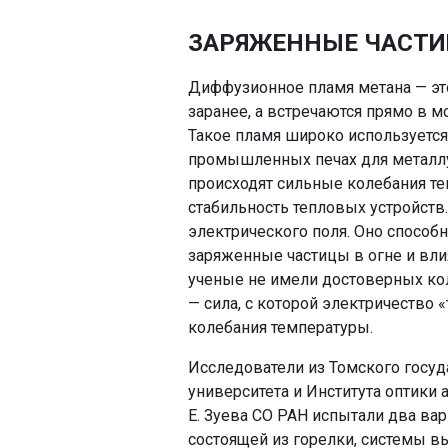
ЗАРЯЖЕННЫЕ ЧАСТИ
Диффузионное пламя метана — это
заранее, а встречаются прямо в м
Такое пламя широко используется
промышленных печах для металлур
происходят сильные колебания т
стабильность тепловых устройст
электрического поля. Оно способн
заряженные частицы в огне и влия
ученые не имели достоверных кол
— сила, с которой электричество 
колебания температуры.
Исследователи из Томского госуд
университета и Института оптики 
Е. Зуева СО РАН испытали два вар
состоящей из горелки, системы в