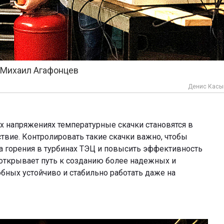
 Михаил Агафонцев
Денис Касы
х напряжениях температурные скачки становятся в
тствие. Контролировать такие скачки важно, чтобы
а горения в турбинах ТЭЦ и повысить эффективность
открывает путь к созданию более надежных и
обных устойчиво и стабильно работать даже на