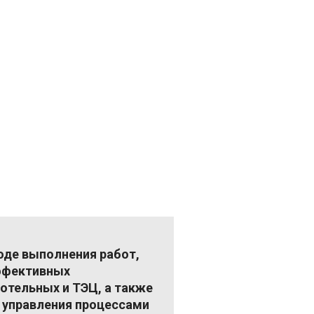
оде выполнения работ,
ффективных
отельных и ТЭЦ, а также
 управления процессами