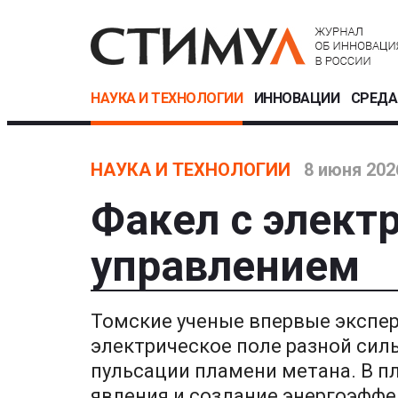
НАУКА И ТЕХНОЛОГИИ
ИННОВАЦИИ
СРЕДА
НАУКА И ТЕХНОЛОГИИ
8 июня 202
Факел с элект
управлением
Томские ученые впервые экспер
электрическое поле разной силы
пульсации пламени метана. В п
явления и создание энергоэффе