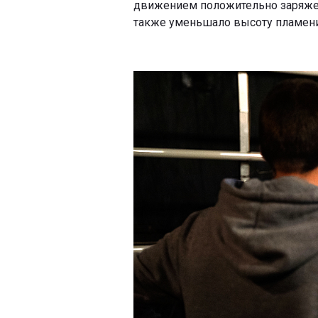
движением положительно заряжен
также уменьшало высоту пламени