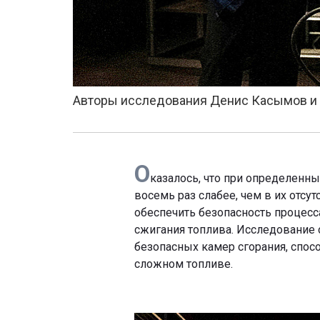
Авторы исследования Денис Касымов и
О
казалось, что при определенны
восемь раз слабее, чем в их отсу
обеспечить безопасность процесс
сжигания топлива. Исследование 
безопасных камер сгорания, спос
сложном топливе.