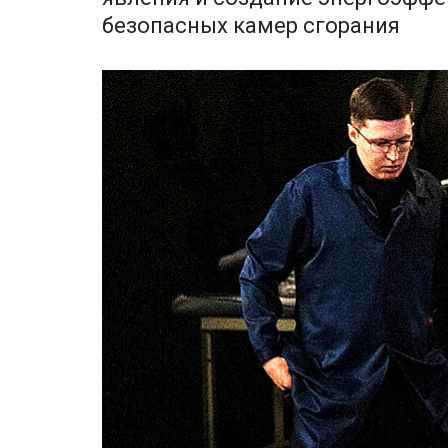
безопасных камер сгорания