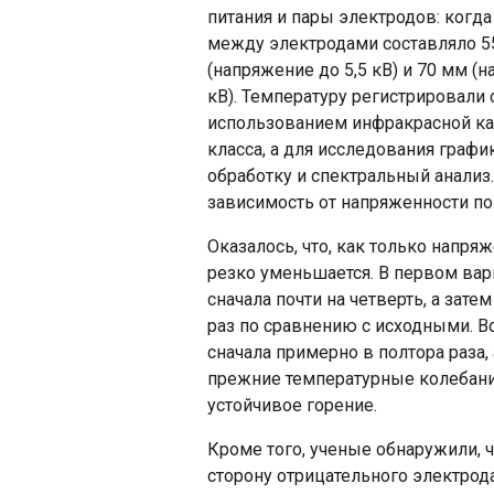
питания и пары электродов: когда
между электродами составляло 5
(напряжение до 5,5 кВ) и 70 мм (
кВ). Температуру регистрировали 
использованием инфракрасной к
класса, а для исследования гра
обработку и спектральный анализ
зависимость от напряженности по
Оказалось, что, как только напря
резко уменьшается. В первом вар
сначала почти на четверть, а зат
раз по сравнению с исходными. В
сначала примерно в полтора раза,
прежние температурные колебани
устойчивое горение.
Кроме того, ученые обнаружили, 
сторону отрицательного электрода