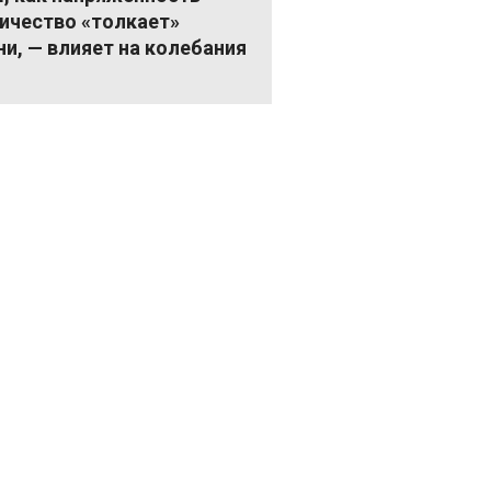
ричество «толкает»
и, — влияет на колебания