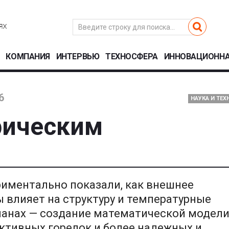
КОМПАНИЯ
ИНТЕРВЬЮ
ТЕХНОСФЕРА
ИННОВАЦИОННА
6
НАУКА И ТЕ
рическим
иментально показали, как внешнее
 влияет на структуру и температурные
ланах — создание математической модел
ктивных горелок и более надежных и