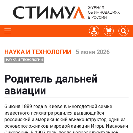
НАУКА И ТЕХНОЛОГИИ
5 июня 2026
НАУКА И ТЕХНОЛОГИИ
Родитель дальней
авиации
6 июня 1889 года в Киеве в многодетной семье
известного психиатра родился выдающийся
российский и американский авиаконструктор, один из
основоположников мировой авиации Игорь Иванович
Сикорский. В 1907 году, после непродолжительной