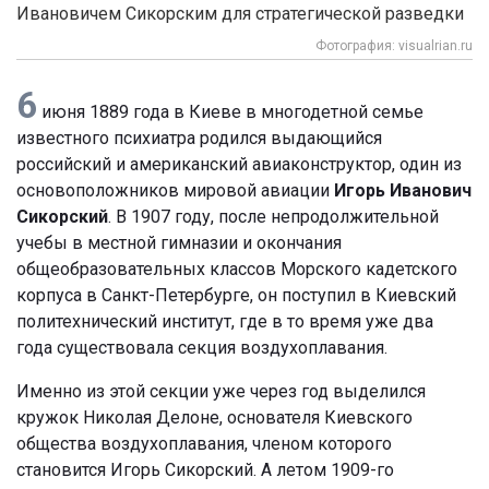
Ивановичем Сикорским для стратегической разведки
Фотография: visualrian.ru
6
июня 1889 года в Киеве в многодетной семье
известного психиатра родился выдающийся
российский и американский авиаконструктор, один из
основоположников мировой авиации
Игорь Иванович
Сикорский
. В 1907 году, после непродолжительной
учебы в местной гимназии и окончания
общеобразовательных классов Морского кадетского
корпуса в Санкт-Петербурге, он поступил в Киевский
политехнический институт, где в то время уже два
года существовала секция воздухоплавания.
Именно из этой секции уже через год выделился
кружок Николая Делоне, основателя Киевского
общества воздухоплавания, членом которого
становится Игорь Сикорский. А летом 1909-го