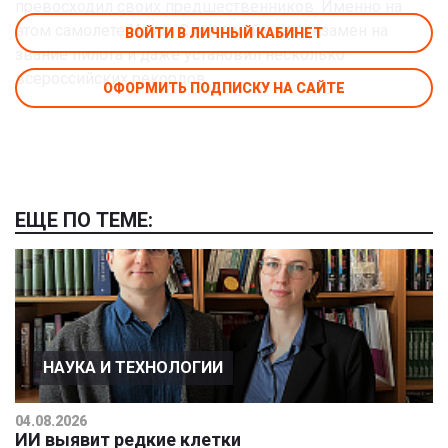
превосходил своих предшественников. Именно на
этом самолете Игорь Сикорский сдал экзамен на
ВОЙТИ В ЛИЧНЫЙ КАБИНЕТ
звание пилота и даже установил несколько
всероссийских рекордов.
ОФОРМИТЬ ПОДПИСКУ НА САЙТЕ
ЕЩЕ ПО ТЕМЕ:
НАУКА И ТЕХНОЛОГИИ
04.08.2026
ИИ выявит редкие клетки