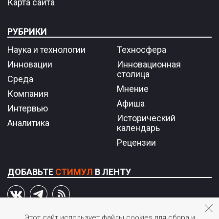
Карта сайта
РУБРИКИ
Наука и технологии
Техносфера
Инновации
Инновационная
столица
Среда
Мнение
Компания
Афиша
Интервью
Исторический
Аналитика
календарь
Рецензии
ДОБАВЬТЕ
СТИМУЛ
В ЛЕНТУ
Этот сайт использует файлы cookies для сбора и