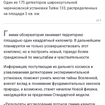
Один из 175 детекторов широкоугольной
черенковской установки Tunka-133, распределенных
на площади 3 кв. км.
ИГУ
Г
амма-обсерватория занимает территорию
площадью один квадратный километр. В дальнейшем
планируется не только усовершенствовать этот
комплекс, но и построить новый, гораздо более
грандиозный по масштабам и чувствительности.
Информация, поступающая из дальнего космоса и
улавливаемая детекторами экспериментальной
установки, поможет узнать многие тайны Вселенной,
внесет вклад в понимание фундаментальных законов
природы, а возможно, станет началом Новой физики,
находящейся за пределами Стандартной модели.
«Результаты исследования потоков гамма-квантов