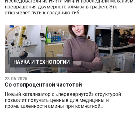
Исследователи из НИЯУ МИФИ проследили механизм
превращения двумерного алмаза в графен. Это
открывает путь к созданию гиб...
НАУКА И ТЕХНОЛОГИИ
23.06.2026
Со стопроцентной чистотой
Новый катализатор с «перевернутой» структурой
позволит получать ценные для медицины и
промышленности амины при комнатной...