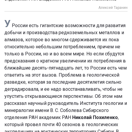
Алексей Таранин
У
России есть гигантские возможности для развития
добычи и производства редкоземельных металлов и
алмазов, которое во многом сдерживается их пока
относительно небольшим потреблением, причем не
только в России, но и во всем мире. Но если сбудутся
предсказания о кратном увеличении их потребления в
ближайшие десять-пятнадцать лет, то России есть чем
ответить на этот вызов. Проблема в геологической
разведке, которая за последние десятилетия сильно
деградировала, и ее надо восстанавливать, чтобы не
упустить открывающиеся перспективы. Об этом нам
рассказал научный руководитель Института геологии и
минералогии имени В. С. Соболева Сибирского
отделения РАН академик РАН
Николай Похиленко
,
который провел почти 40 сезонов в геологических
экспедициях на арктических территориях Сибири. В