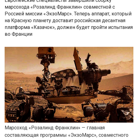
Европейские специалисты завершили сборку
марсохода «Розалинд Франклин» совместной с
Россией миссии «ЭкзоМарс». Теперь аппарат, который
на Красную планету доставит российская десантная
платформа «Казачок», должен будет пройти испытания
во Франции
Марсоход «Розалинд Франклин» — главная
составляющая программы «ЭкзоМарс», совместного