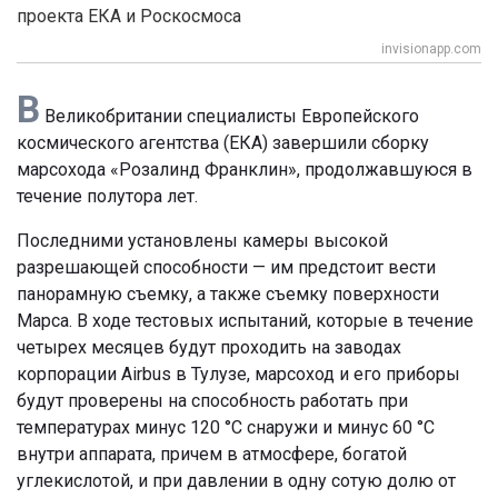
проекта ЕКА и Роскосмоса
invisionapp.com
В
Великобритании специалисты Европейского
космического агентства (ЕКА) завершили сборку
марсохода «Розалинд Франклин», продолжавшуюся в
течение полутора лет.
Последними установлены камеры высокой
разрешающей способности — им предстоит вести
панорамную съемку, а также съемку поверхности
Марса. В ходе тестовых испытаний, которые в течение
четырех месяцев будут проходить на заводах
корпорации Airbus в Тулузе, марсоход и его приборы
будут проверены на способность работать при
температурах минус 120 °С снаружи и минус 60 °C
внутри аппарата, причем в атмосфере, богатой
углекислотой, и при давлении в одну сотую долю от